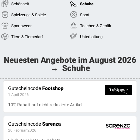
Schönheit
Schuhe
Spielzeuge & Spiele
Sport
Sportswear
Taschen & Gepäk
Tiere & Tierbedarf
Unterhaltung
Neuesten Angebote im August 2026
→ Schuhe
Gutscheincode
Footshop
1 April 2026
10% Rabatt auf nicht reduzierte Artikel
Gutscheincode
Sarenza
20 Februar 2026