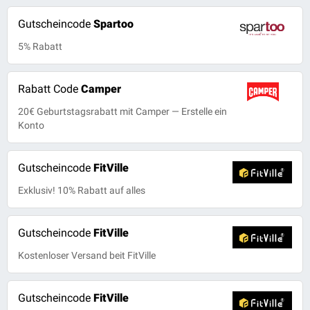
Gutscheincode
Spartoo
5% Rabatt
Rabatt Code
Camper
20€ Geburtstagsrabatt mit Camper — Erstelle ein
Konto
Gutscheincode
FitVille
Exklusiv! 10% Rabatt auf alles
Gutscheincode
FitVille
Kostenloser Versand beit FitVille
Gutscheincode
FitVille