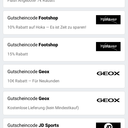
Flash Angebote! 7€ Rabatt
Gutscheincode
Footshop
10% Rabatt auf Hoka — Es ist Zeit zu sparen!
Gutscheincode
Footshop
15% Rabatt
Gutscheincode
Geox
10€ Rabatt — Für Neukunden
Gutscheincode
Geox
Kostenlose Lieferung (kein Mindestkauf)
Gutscheincode
JD Sports