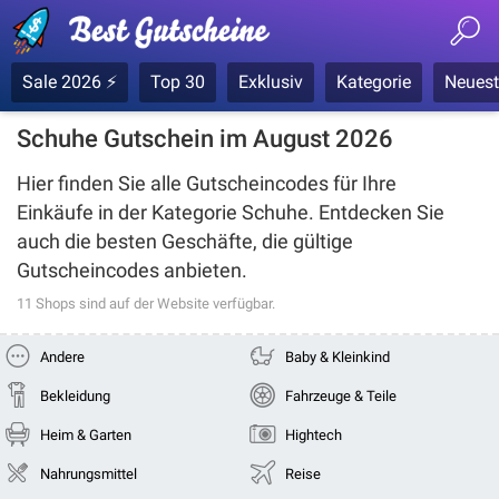
Sale 2026 ⚡
Top 30
Exklusiv
Kategorie
Neuest
Schuhe Gutschein im August 2026
Hier finden Sie alle Gutscheincodes für Ihre
Einkäufe in der Kategorie
Schuhe
. Entdecken Sie
auch die besten Geschäfte, die gültige
Gutscheincodes anbieten.
11 Shops
sind auf der Website verfügbar.
Andere
Baby & Kleinkind
Bekleidung
Fahrzeuge & Teile
Heim & Garten
Hightech
Nahrungsmittel
Reise