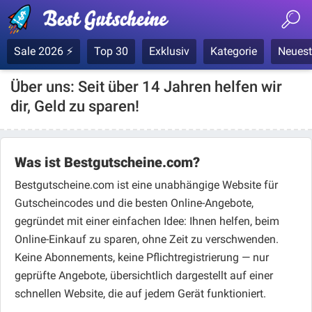
Sale 2026 ⚡
Top 30
Exklusiv
Kategorie
Neuest
Über uns: Seit über 14 Jahren helfen wir
dir, Geld zu sparen!
Was ist Bestgutscheine.com?
Bestgutscheine.com ist eine unabhängige Website für
Gutscheincodes und die besten Online-Angebote,
gegründet mit einer einfachen Idee: Ihnen helfen, beim
Online-Einkauf zu sparen, ohne Zeit zu verschwenden.
Keine Abonnements, keine Pflichtregistrierung — nur
geprüfte Angebote, übersichtlich dargestellt auf einer
schnellen Website, die auf jedem Gerät funktioniert.