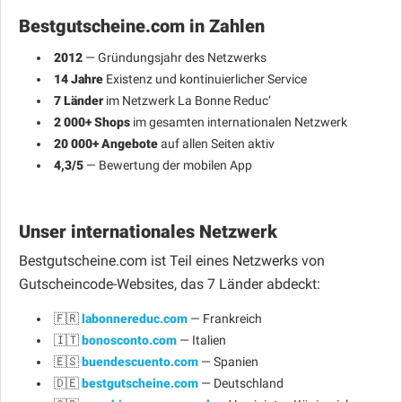
Bestgutscheine.com in Zahlen
2012
— Gründungsjahr des Netzwerks
14 Jahre
Existenz und kontinuierlicher Service
7 Länder
im Netzwerk La Bonne Reduc‘
2 000+ Shops
im gesamten internationalen Netzwerk
20 000+ Angebote
auf allen Seiten aktiv
4,3/5
— Bewertung der mobilen App
Unser internationales Netzwerk
Bestgutscheine.com ist Teil eines Netzwerks von
Gutscheincode-Websites, das 7 Länder abdeckt:
🇫🇷
labonnereduc.com
— Frankreich
🇮🇹
bonosconto.com
— Italien
🇪🇸
buendescuento.com
— Spanien
🇩🇪
bestgutscheine.com
— Deutschland