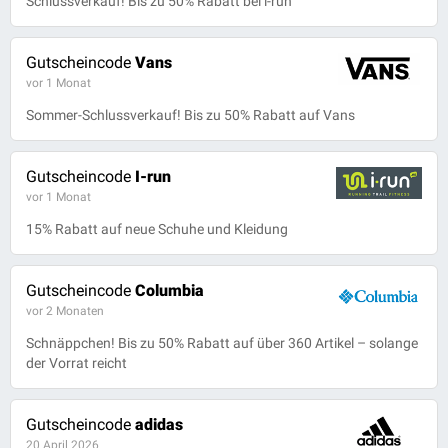
Schlussverkauf! Bis zu 50% Rabatt bei i-run
Gutscheincode
Vans
vor 1 Monat
Sommer-Schlussverkauf! Bis zu 50% Rabatt auf Vans
Gutscheincode
I-run
vor 1 Monat
15% Rabatt auf neue Schuhe und Kleidung
Gutscheincode
Columbia
vor 2 Monaten
Schnäppchen! Bis zu 50% Rabatt auf über 360 Artikel – solange
der Vorrat reicht
Gutscheincode
adidas
20 April 2026