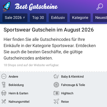
Sale 2026 ⚡
Top 30
Exklusiv
Kategorie
Neuest
Sportswear Gutschein im August 2026
Hier finden Sie alle Gutscheincodes für Ihre
Einkäufe in der Kategorie
Sportswear
. Entdecken
Sie auch die besten Geschäfte, die gültige
Gutscheincodes anbieten.
18 Shops
sind auf der Website verfügbar.
Andere
Baby & Kleinkind
Bekleidung
Fahrzeuge & Teile
Heim & Garten
Hightech
Nahrungsmittel
Reise