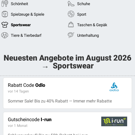
Schönheit
Schuhe
Spielzeuge & Spiele
Sport
Sportswear
Taschen & Gepäk
Tiere & Tierbedarf
Unterhaltung
Neuesten Angebote im August 2026
→ Sportswear
Rabatt Code
Odlo
vor 14 Tagen
Sommer Sale! Bis zu 40% Rabatt — Immer mehr Rabatte
Gutscheincode
I-run
vor 1 Monat