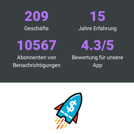
209
15
Geschäfte
Jahre Erfahrung
10567
4.3/5
Abonnenten von
Bewertung für unsere
Benachrichtigungen
App