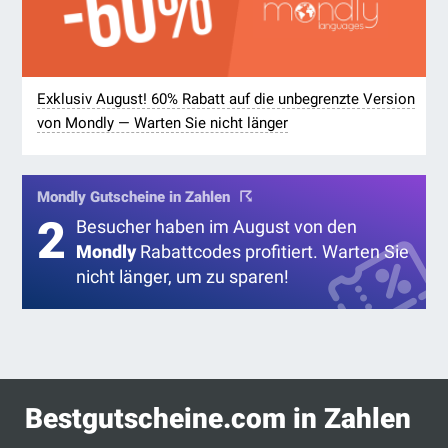
Exklusiv August! 60% Rabatt auf die unbegrenzte Version
von Mondly — Warten Sie nicht länger
Mondly Gutscheine in Zahlen
2
Besucher haben im August von den
Mondly
Rabattcodes profitiert. Warten Sie
nicht länger, um zu sparen!
Bestgutscheine.com in Zahlen