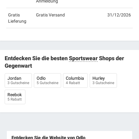
Anmeldung
Gratis
Gratis Versand
31/12/2026
Lieferung
Entdecken Sie die besten
Sportswear
Shops der
Gegenwart
Jordan
Odlo
Columbia
Hurley
3 Gutscheine
5 Gutscheine
4 Rabatt
3 Gutscheine
Reebok
5 Rabatt
Entdecken Sie die Website von Odlo