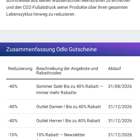
schrittweise aus seinen wasserdichten Membranen zu entfernen
und den CO2-Fußabdruck seiner Produkte über ihren gesamten
Lebenszyklus hinweg zu reduzieren.
Zusammenfassung Odlo Gutscheine
Reduzierung
Beschreibung der Angebote und
Ablauf
Rabattcodes
-40%
Sommer Sale! Bis zu 40% Rabatt —
31/08/2026
Immer mehr Rabatte
-40%
Outlet Damen ! Bis zu 40% Rabatt
31/12/2026
-40%
Outlet Herren ! Bis zu 40% Rabatt
31/12/2026
-10%
10% Rabatt — Newsletter
31/12/2026