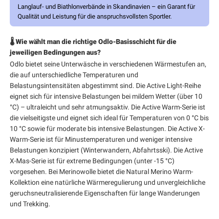
Langlauf- und Biathlonverbände in Skandinavien – ein Garant für
Qualität und Leistung für die anspruchsvollsten Sportler.
🌡️ Wie wählt man die richtige Odlo-Basisschicht für die
jeweiligen Bedingungen aus?
Odlo bietet seine Unterwäsche in verschiedenen Wärmestufen an,
die auf unterschiedliche Temperaturen und
Belastungsintensitäten abgestimmt sind. Die Active Light-Reihe
eignet sich für intensive Belastungen bei mildem Wetter (über 10
°C) – ultraleicht und sehr atmungsaktiv. Die Active Warm-Serie ist
die vielseitigste und eignet sich ideal für Temperaturen von 0 °C bis
10 °C sowie für moderate bis intensive Belastungen. Die Active X-
Warm-Serie ist für Minustemperaturen und weniger intensive
Belastungen konzipiert (Winterwandern, Abfahrtsski). Die Active
X-Mas-Serie ist für extreme Bedingungen (unter -15 °C)
vorgesehen. Bei Merinowolle bietet die Natural Merino Warm-
Kollektion eine natürliche Wärmeregulierung und unvergleichliche
geruchsneutralisierende Eigenschaften für lange Wanderungen
und Trekking.