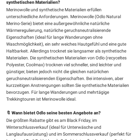
synthetischen Materialien?
Merinowolle und synthetische Materialien erfüllen
unterschiedliche Anforderungen. Merinowolle (Odlo Natural
Merino-Serie) bietet eine außergewöhnliche natürliche
Wärmeregulierung, natürliche geruchsneutralisierende
Eigenschaften (ideal für lange Wanderungen ohne
Waschmöglichkeit), ein sehr weiches Hautgefühl und eine gute
Haltbarkeit. Allerdings trocknet sie langsamer als synthetische
Materialien. Die synthetischen Materialien von Odlo (recyceltes
Polyester, Coolmax) trocknen viel schneller, sind leichter und
günstiger, bieten jedoch nicht die gleichen natürlichen
geruchsneutralisierenden Eigenschaften. Bei intensiven, aber
kurzzeitigen Anstrengungen sollten Sie synthetische Materialien
bevorzugen. Für lange Wanderungen und mehrtägige
Trekkingtouren ist Merinowolle ideal.
🔖 Wann bietet Odlo seine besten Angebote an?
Die größten Rabatte gibt es am Black Friday, im
Winterschlussverkauf (ideal für Unterwäsche und
Langlaufausrüstung) und im Sommerschlussverkauf (perfekt für