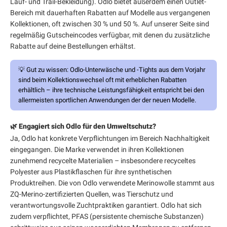
Lauf- und Trail-Bekleidung). Odlo bietet außerdem einen Outlet-
Bereich mit dauerhaften Rabatten auf Modelle aus vergangenen
Kollektionen, oft zwischen 30 % und 50 %. Auf unserer Seite sind
regelmäßig Gutscheincodes verfügbar, mit denen du zusätzliche
Rabatte auf deine Bestellungen erhältst.
💡
Gut zu wissen:
Odlo-Unterwäsche und -Tights aus dem Vorjahr
sind beim Kollektionswechsel oft mit erheblichen Rabatten
erhältlich – ihre technische Leistungsfähigkeit entspricht bei den
allermeisten sportlichen Anwendungen der der neuen Modelle.
🌿 Engagiert sich Odlo für den Umweltschutz?
Ja, Odlo hat konkrete Verpflichtungen im Bereich Nachhaltigkeit
eingegangen. Die Marke verwendet in ihren Kollektionen
zunehmend recycelte Materialien – insbesondere recyceltes
Polyester aus Plastikflaschen für ihre synthetischen
Produktreihen. Die von Odlo verwendete Merinowolle stammt aus
ZQ-Merino-zertifizierten Quellen, was Tierschutz und
verantwortungsvolle Zuchtpraktiken garantiert. Odlo hat sich
zudem verpflichtet, PFAS (persistente chemische Substanzen)