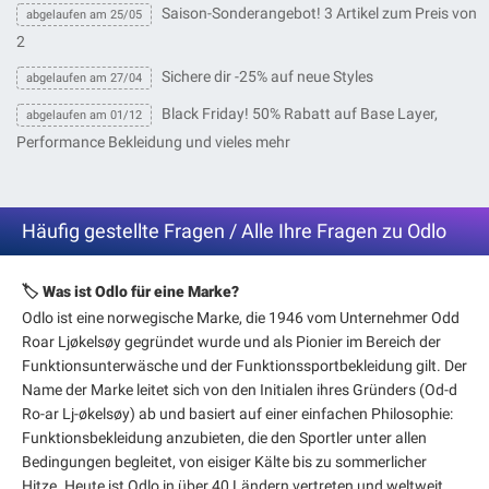
Saison-Sonderangebot! 3 Artikel zum Preis von
abgelaufen am 25/05
2
Sichere dir -25% auf neue Styles
abgelaufen am 27/04
Black Friday! 50% Rabatt auf Base Layer,
abgelaufen am 01/12
Performance Bekleidung und vieles mehr
Häufig gestellte Fragen / Alle Ihre Fragen zu Odlo
🏷️ Was ist Odlo für eine Marke?
Odlo ist eine norwegische Marke, die 1946 vom Unternehmer Odd
Roar Ljøkelsøy gegründet wurde und als Pionier im Bereich der
Funktionsunterwäsche und der Funktionssportbekleidung gilt. Der
Name der Marke leitet sich von den Initialen ihres Gründers (Od-d
Ro-ar Lj-økelsøy) ab und basiert auf einer einfachen Philosophie:
Funktionsbekleidung anzubieten, die den Sportler unter allen
Bedingungen begleitet, von eisiger Kälte bis zu sommerlicher
Hitze. Heute ist Odlo in über 40 Ländern vertreten und weltweit