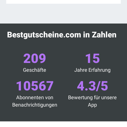
Bestgutscheine.com in Zahlen
209
15
Geschäfte
Jahre Erfahrung
10567
4.3/5
Abonnenten von
Bewertung für unsere
Benachrichtigungen
App