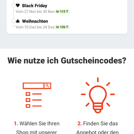
🖤
Black Friday
Vom 27 Nov bis 30 Nov
In 113 T
🎄
Weihnachten
Vom 10 Dez bis 24 Dez
In 126 T
Wie nutze ich Gutscheincodes?
1.
Wählen Sie Ihren
2.
Finden Sie das
Shop mit unserer
Angebot oder den