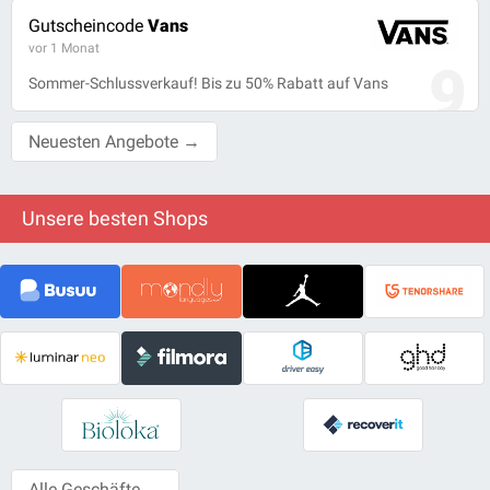
Gutscheincode
Vans
vor 1 Monat
9
Sommer-Schlussverkauf! Bis zu 50% Rabatt auf Vans
Neuesten Angebote →
Unsere besten Shops
Alle Geschäfte →