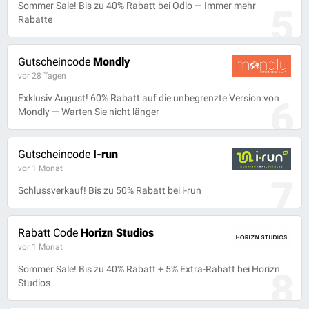
Sommer Sale! Bis zu 40% Rabatt bei Odlo — Immer mehr
5
Rabatte
Gutscheincode
Mondly
vor 28 Tagen
Exklusiv August! 60% Rabatt auf die unbegrenzte Version von
6
Mondly — Warten Sie nicht länger
Gutscheincode
I-run
vor 1 Monat
7
Schlussverkauf! Bis zu 50% Rabatt bei i-run
Rabatt Code
Horizn Studios
vor 1 Monat
Sommer Sale! Bis zu 40% Rabatt + 5% Extra-Rabatt bei Horizn
8
Studios