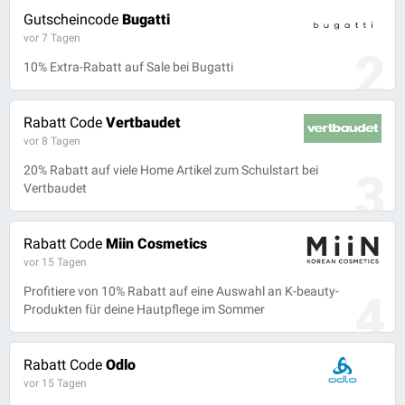
Gutscheincode
Bugatti
vor 7 Tagen
2
10% Extra-Rabatt auf Sale bei Bugatti
Rabatt Code
Vertbaudet
vor 8 Tagen
20% Rabatt auf viele Home Artikel zum Schulstart bei
3
Vertbaudet
Rabatt Code
Miin Cosmetics
vor 15 Tagen
Profitiere von 10% Rabatt auf eine Auswahl an K-beauty-
4
Produkten für deine Hautpflege im Sommer
Rabatt Code
Odlo
vor 15 Tagen