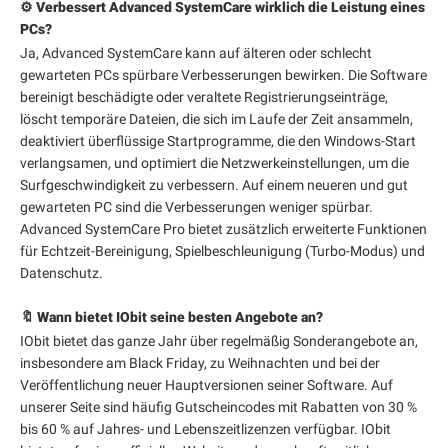
⚙️ Verbessert Advanced SystemCare wirklich die Leistung eines
PCs?
Ja, Advanced SystemCare kann auf älteren oder schlecht
gewarteten PCs spürbare Verbesserungen bewirken. Die Software
bereinigt beschädigte oder veraltete Registrierungseinträge,
löscht temporäre Dateien, die sich im Laufe der Zeit ansammeln,
deaktiviert überflüssige Startprogramme, die den Windows-Start
verlangsamen, und optimiert die Netzwerkeinstellungen, um die
Surfgeschwindigkeit zu verbessern. Auf einem neueren und gut
gewarteten PC sind die Verbesserungen weniger spürbar.
Advanced SystemCare Pro bietet zusätzlich erweiterte Funktionen
für Echtzeit-Bereinigung, Spielbeschleunigung (Turbo-Modus) und
Datenschutz.
🔖 Wann bietet IObit seine besten Angebote an?
IObit bietet das ganze Jahr über regelmäßig Sonderangebote an,
insbesondere am Black Friday, zu Weihnachten und bei der
Veröffentlichung neuer Hauptversionen seiner Software. Auf
unserer Seite sind häufig Gutscheincodes mit Rabatten von 30 %
bis 60 % auf Jahres- und Lebenszeitlizenzen verfügbar. IObit