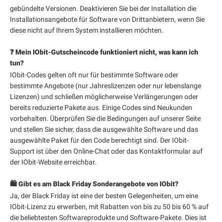
gebündelte Versionen. Deaktivieren Sie bei der Installation die
Installationsangebote für Software von Drittanbietern, wenn Sie
diese nicht auf Ihrem System installieren möchten.
❓ Mein IObit-Gutscheincode funktioniert nicht, was kann ich
tun?
IObit-Codes gelten oft nur für bestimmte Software oder
bestimmte Angebote (nur Jahreslizenzen oder nur lebenslange
Lizenzen) und schließen möglicherweise Verlängerungen oder
bereits reduzierte Pakete aus. Einige Codes sind Neukunden
vorbehalten. Überprüfen Sie die Bedingungen auf unserer Seite
und stellen Sie sicher, dass die ausgewählte Software und das
ausgewählte Paket für den Code berechtigt sind. Der IObit-
Support ist über den Online-Chat oder das Kontaktformular auf
der IObit-Website erreichbar.
🛍️ Gibt es am Black Friday Sonderangebote von IObit?
Ja, der Black Friday ist eine der besten Gelegenheiten, um eine
IObit-Lizenz zu erwerben, mit Rabatten von bis zu 50 bis 60 % auf
die beliebtesten Softwareprodukte und Software-Pakete. Dies ist