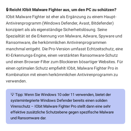
🔒 Reicht IObit Malware Fighter aus, um den PC zu schützen?
IObit Malware Fighter ist eher als Ergänzung zu einem Haupt-
Antivirenprogramm (Windows Defender, Avast, Bitdefender)
konzipiert als als eigenständige Sicherheitslösung. Seine
Spezialität ist die Erkennung von Malware, Adware, Spyware und
Ransomware, die herkömmlichen Antivirenprogrammen
manchmal entgeht. Die Pro-Version umfasst Echtzeitschutz, eine
KI-Erkennungs-Engine, einen verstärkten Ransomware-Schutz
und einen Browser-Filter zum Blockieren bösartiger Websites. Für
einen optimalen Schutz empfiehlt IObit, Malware Fighter Pro in
Kombination mit einem herkömmlichen Antivirenprogramm zu
verwenden.
💡
Tipp:
Wenn Sie Windows 10 oder 11 verwenden, bietet der
systemintegrierte Windows Defender bereits einen soliden
Virenschutz – IObit Malware Fighter Pro stellt dann eine sehr
effektive zusätzliche Schutzebene gegen spezifische Malware
und Ransomware dar.