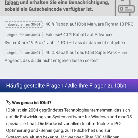
folgen
und erhalten Sie eine Benachrichtigung,
sobald ein
Gutscheincode
verfügbar ist.
40 % Rabatt auf IObit Malware Fighter 13 PRO
abgelaufen am 30/04
Exklusiv! 40 % Rabatt auf Advanced
abgelaufen am 30/04
SystemCare 19 Pro (1 Jahr, 1 PC) – Lass dir das nicht entgehen
40 % Rabatt auf das IObit Super Pack – Ein
abgelaufen am 30/04
Angebot, das du dir nicht entgehen lassen solltest
Häufig gestellte Fragen / Alle Ihre Fragen zu IObit
🏷️ Was genau ist IObit?
IObit ist ein 2004 gegründetes Technologieunternehmen, das sich
auf die Entwicklung von Systemsoftware für Windows und macOS
spezialisiert hat. Die Marke ist vor allem für ihre Tools zur PC-
Optimierung und -Bereinigung, zur IT-Sicherheit und zur
Systemverwaltung bekannt. Mit weltweit über 500 Millionen