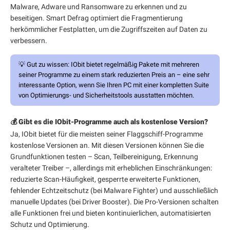
Malware, Adware und Ransomware zu erkennen und zu
beseitigen. Smart Defrag optimiert die Fragmentierung
herkömmlicher Festplatten, um die Zugriffszeiten auf Daten zu
verbessern.
💡
Gut zu wissen:
IObit bietet regelmäßig Pakete mit mehreren
seiner Programme zu einem stark reduzierten Preis an – eine sehr
interessante Option, wenn Sie Ihren PC mit einer kompletten Suite
von Optimierungs- und Sicherheitstools ausstatten möchten.
💰 Gibt es die IObit-Programme auch als kostenlose Version?
Ja, IObit bietet für die meisten seiner Flaggschiff-Programme
kostenlose Versionen an. Mit diesen Versionen können Sie die
Grundfunktionen testen – Scan, Teilbereinigung, Erkennung
veralteter Treiber –, allerdings mit erheblichen Einschränkungen:
reduzierte Scan-Häufigkeit, gesperrte erweiterte Funktionen,
fehlender Echtzeitschutz (bei Malware Fighter) und ausschließlich
manuelle Updates (bei Driver Booster). Die Pro-Versionen schalten
alle Funktionen frei und bieten kontinuierlichen, automatisierten
Schutz und Optimierung.