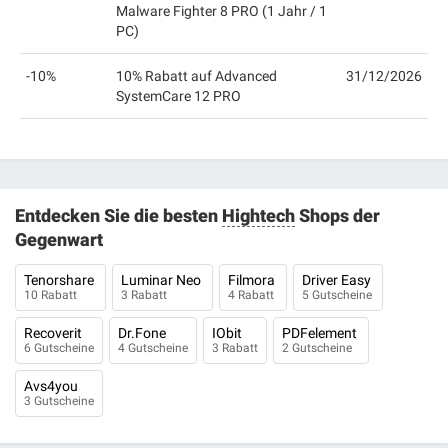
Malware Fighter 8 PRO (1 Jahr / 1
PC)
-10%
10% Rabatt auf Advanced
31/12/2026
SystemCare 12 PRO
Entdecken Sie die besten
Hightech
Shops der
Gegenwart
Tenorshare
Luminar Neo
Filmora
Driver Easy
10 Rabatt
3 Rabatt
4 Rabatt
5 Gutscheine
Recoverit
Dr.Fone
IObit
PDFelement
6 Gutscheine
4 Gutscheine
3 Rabatt
2 Gutscheine
Avs4you
3 Gutscheine