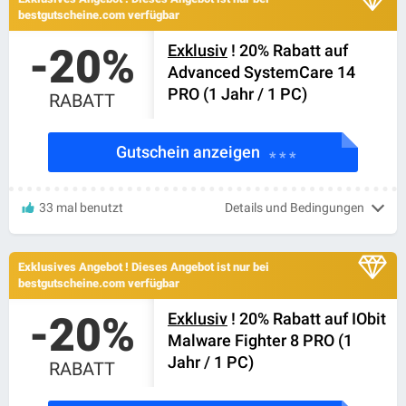
bestgutscheine.com verfügbar
-20%
Exklusiv
! 20% Rabatt auf
Advanced SystemCare 14
PRO (1 Jahr / 1 PC)
RABATT
Gutschein anzeigen
* * *
33 mal benutzt
Details und Bedingungen
Exklusives Angebot ! Dieses Angebot ist nur bei
bestgutscheine.com verfügbar
-20%
Exklusiv
! 20% Rabatt auf IObit
Malware Fighter 8 PRO (1
Jahr / 1 PC)
RABATT