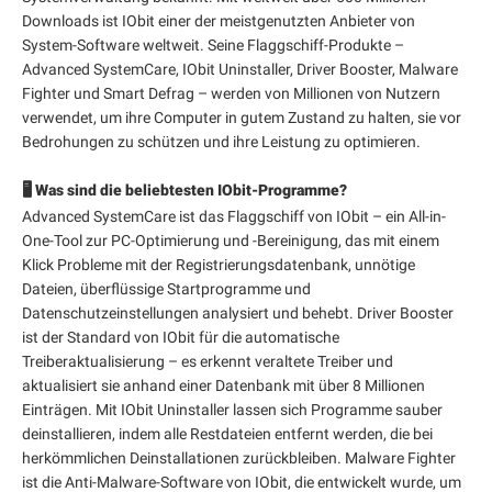
Downloads ist IObit einer der meistgenutzten Anbieter von
System-Software weltweit. Seine Flaggschiff-Produkte –
Advanced SystemCare, IObit Uninstaller, Driver Booster, Malware
Fighter und Smart Defrag – werden von Millionen von Nutzern
verwendet, um ihre Computer in gutem Zustand zu halten, sie vor
Bedrohungen zu schützen und ihre Leistung zu optimieren.
🖥️ Was sind die beliebtesten IObit-Programme?
Advanced SystemCare ist das Flaggschiff von IObit – ein All-in-
One-Tool zur PC-Optimierung und -Bereinigung, das mit einem
Klick Probleme mit der Registrierungsdatenbank, unnötige
Dateien, überflüssige Startprogramme und
Datenschutzeinstellungen analysiert und behebt. Driver Booster
ist der Standard von IObit für die automatische
Treiberaktualisierung – es erkennt veraltete Treiber und
aktualisiert sie anhand einer Datenbank mit über 8 Millionen
Einträgen. Mit IObit Uninstaller lassen sich Programme sauber
deinstallieren, indem alle Restdateien entfernt werden, die bei
herkömmlichen Deinstallationen zurückbleiben. Malware Fighter
ist die Anti-Malware-Software von IObit, die entwickelt wurde, um