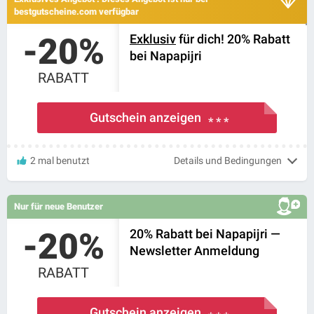
bestgutscheine.com verfügbar
-20%
Exklusiv
für dich! 20% Rabatt
bei Napapijri
RABATT
Gutschein anzeigen
* * *
2 mal benutzt
Details und Bedingungen
Nur für neue Benutzer
-20%
20% Rabatt bei Napapijri —
Newsletter Anmeldung
RABATT
Gutschein anzeigen