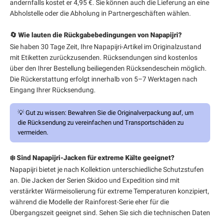
andernfalls kostet er 4,95 €. Sie können auch die Lieferung an eine
Abholstelle oder die Abholung in Partnergeschäften wählen.
🔄 Wie lauten die Rückgabebedingungen von Napapijri?
Sie haben 30 Tage Zeit, Ihre Napapijri-Artikel im Originalzustand
mit Etiketten zurückzusenden. Rücksendungen sind kostenlos
über den Ihrer Bestellung beiliegenden Rücksendeschein möglich.
Die Rückerstattung erfolgt innerhalb von 5–7 Werktagen nach
Eingang Ihrer Rücksendung.
💡
Gut zu wissen:
Bewahren Sie die Originalverpackung auf, um
die Rücksendung zu vereinfachen und Transportschäden zu
vermeiden.
❄️ Sind Napapijri-Jacken für extreme Kälte geeignet?
Napapijri bietet je nach Kollektion unterschiedliche Schutzstufen
an. Die Jacken der Serien Skidoo und Expedition sind mit
verstärkter Wärmeisolierung für extreme Temperaturen konzipiert,
während die Modelle der Rainforest-Serie eher für die
Übergangszeit geeignet sind. Sehen Sie sich die technischen Daten