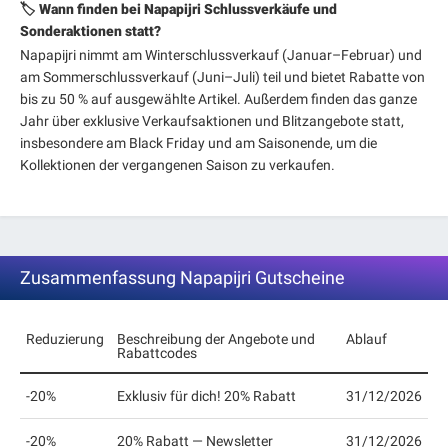
🏷️ Wann finden bei Napapijri Schlussverkäufe und
Sonderaktionen statt?
Napapijri nimmt am Winterschlussverkauf (Januar–Februar) und
am Sommerschlussverkauf (Juni–Juli) teil und bietet Rabatte von
bis zu 50 % auf ausgewählte Artikel. Außerdem finden das ganze
Jahr über exklusive Verkaufsaktionen und Blitzangebote statt,
insbesondere am Black Friday und am Saisonende, um die
Kollektionen der vergangenen Saison zu verkaufen.
Zusammenfassung Napapijri Gutscheine
Reduzierung
Beschreibung der Angebote und
Ablauf
Rabattcodes
-20%
Exklusiv für dich! 20% Rabatt
31/12/2026
-20%
20% Rabatt — Newsletter
31/12/2026