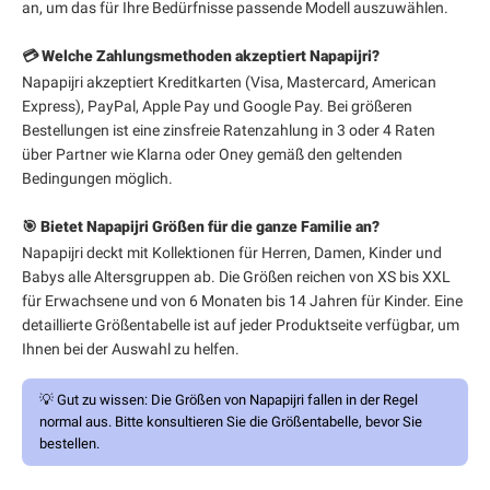
an, um das für Ihre Bedürfnisse passende Modell auszuwählen.
💳 Welche Zahlungsmethoden akzeptiert Napapijri?
Napapijri akzeptiert Kreditkarten (Visa, Mastercard, American
Express), PayPal, Apple Pay und Google Pay. Bei größeren
Bestellungen ist eine zinsfreie Ratenzahlung in 3 oder 4 Raten
über Partner wie Klarna oder Oney gemäß den geltenden
Bedingungen möglich.
🎯 Bietet Napapijri Größen für die ganze Familie an?
Napapijri deckt mit Kollektionen für Herren, Damen, Kinder und
Babys alle Altersgruppen ab. Die Größen reichen von XS bis XXL
für Erwachsene und von 6 Monaten bis 14 Jahren für Kinder. Eine
detaillierte Größentabelle ist auf jeder Produktseite verfügbar, um
Ihnen bei der Auswahl zu helfen.
💡
Gut zu wissen:
Die Größen von Napapijri fallen in der Regel
normal aus. Bitte konsultieren Sie die Größentabelle, bevor Sie
bestellen.