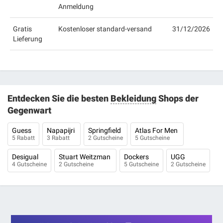
Anmeldung
Gratis
Kostenloser standard-versand
31/12/2026
Lieferung
Entdecken Sie die besten
Bekleidung
Shops der
Gegenwart
Guess
Napapijri
Springfield
Atlas For Men
5 Rabatt
3 Rabatt
2 Gutscheine
5 Gutscheine
Desigual
Stuart Weitzman
Dockers
UGG
4 Gutscheine
2 Gutscheine
5 Gutscheine
2 Gutscheine