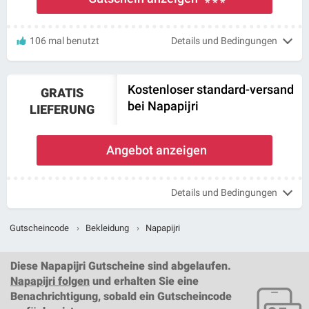
* * *
106 mal benutzt
Details und Bedingungen
Kostenloser standard-versand
GRATIS
bei Napapijri
LIEFERUNG
Angebot anzeigen
Details und Bedingungen
Gutscheincode
›
Bekleidung
›
Napapijri
Diese
Napapijri Gutscheine
sind abgelaufen.
Napapijri folgen
und erhalten Sie eine
Benachrichtigung, sobald ein
Gutscheincode