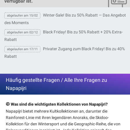
verfügbar ist.
Winter-Sale! Bis zu 50% Rabatt — Das Angebot
abgelaufen am 15/02
des Moments
Black Friday! Bis zu 50% Rabatt + 20% Extra-
abgelaufen am 02/12
Rabatt
Privater Zugang zum Black Friday! Bis zu 40%
abgelaufen am 17/11
Rabatt
Häufig gestellte Fragen / Alle Ihre Fragen zu
Napapijri
🧥 Was sind die wichtigsten Kollektionen von Napapijri?
Napapijri bietet mehrere Kultkollektionen an, darunter die
Rainforest-Linie mit ihren legendären Anoraks, die Skidoo-
Kollektion für den Wintersport und die Geographic-Reihe, die von