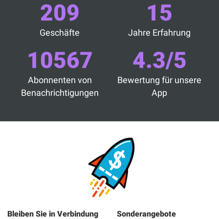
209
15
Geschäfte
Jahre Erfahrung
10567
4.3/5
Abonnenten von
Bewertung für unsere
Benachrichtigungen
App
Bleiben Sie in Verbindung
Sonderangebote