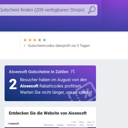
★
★
★
★
★
Gutscheincodes überprüft
vor 5 Tagen
Aiseesoft Gutscheine in Zahlen
2
Besucher haben im August von den
Aiseesoft
Rabattcodes profitiert.
Warten Sie nicht länger, um zu sparen!
Entdecken Sie die Website von Aiseesoft