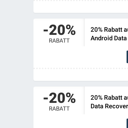
-20%
20% Rabatt a
Android Data
RABATT
-20%
20% Rabatt a
Data Recove
RABATT