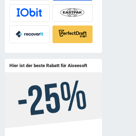
Hier ist der beste Rabatt für Aiseesoft