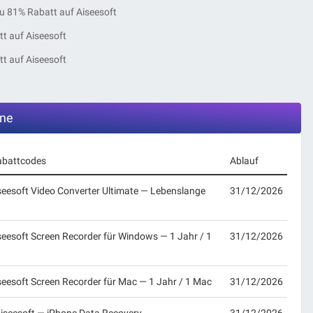
u 81% Rabatt auf Aiseesoft
tt auf Aiseesoft
tt auf Aiseesoft
ine
abattcodes
Ablauf
iseesoft Video Converter Ultimate — Lebenslange
31/12/2026
iseesoft Screen Recorder für Windows — 1 Jahr / 1
31/12/2026
iseesoft Screen Recorder für Mac — 1 Jahr / 1 Mac
31/12/2026