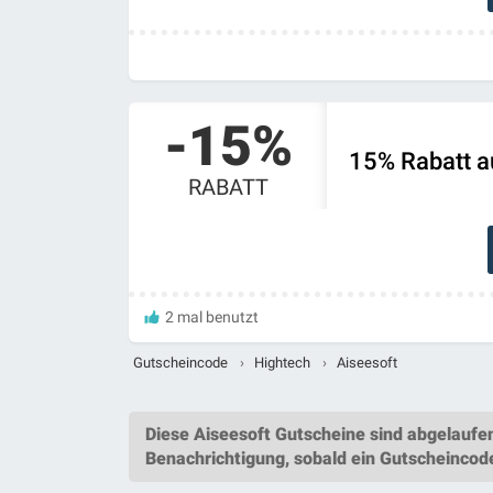
-15%
15% Rabatt a
RABATT
2 mal benutzt
Gutscheincode
›
Hightech
›
Aiseesoft
Diese
Aiseesoft Gutscheine
sind abgelaufe
Benachrichtigung, sobald ein
Gutscheincod