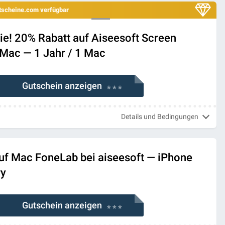
utscheine.com verfügbar
ie! 20% Rabatt auf Aiseesoft Screen
 Mac — 1 Jahr / 1 Mac
Gutschein anzeigen
* * *
Details und Bedingungen
uf Mac FoneLab bei aiseesoft — iPhone
ry
Gutschein anzeigen
* * *