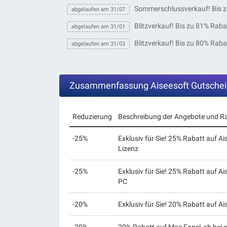
Sommerschlussverkauf! Bis z
abgelaufen am 31/07
Blitzverkauf! Bis zu 81% Raba
abgelaufen am 31/01
Blitzverkauf! Bis zu 80% Raba
abgelaufen am 31/03
Zusammenfassung Aiseesoft Gutsche
Reduzierung
Beschreibung der Angebote und R
-25%
Exklusiv für Sie! 25% Rabatt auf A
Lizenz
-25%
Exklusiv für Sie! 25% Rabatt auf A
PC
-20%
Exklusiv für Sie! 20% Rabatt auf A