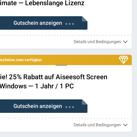
timate — Lebenslange Lizenz
Gutschein anzeigen
* * *
Details und Bedingungen
utscheine.com verfügbar
ie! 25% Rabatt auf Aiseesoft Screen
 Windows — 1 Jahr / 1 PC
Gutschein anzeigen
* * *
Details und Bedingungen