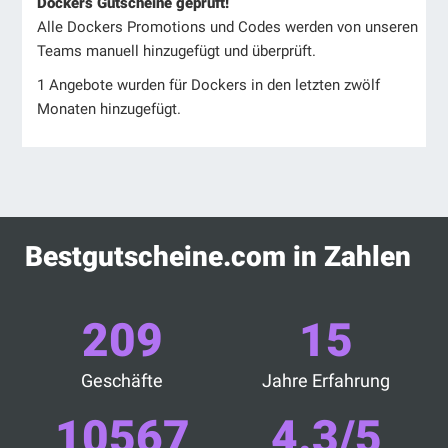
Dockers Gutscheine geprüft!
Alle Dockers Promotions und Codes werden von unseren
Teams manuell hinzugefügt und überprüft.
1 Angebote wurden für Dockers in den letzten zwölf
Monaten hinzugefügt.
Bestgutscheine.com in Zahlen
209
15
Geschäfte
Jahre Erfahrung
10567
4.3/5