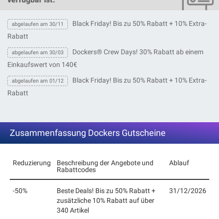
Black Friday! Bis zu 50% Rabatt + 10% Extra-
abgelaufen am 30/11
Rabatt
Dockers® Crew Days! 30% Rabatt ab einem
abgelaufen am 30/03
Einkaufswert von 140€
Black Friday! Bis zu 50% Rabatt + 10% Extra-
abgelaufen am 01/12
Rabatt
Zusammenfassung Dockers Gutscheine
Reduzierung
Beschreibung der Angebote und
Ablauf
Rabattcodes
-50%
Beste Deals! Bis zu 50% Rabatt +
31/12/2026
zusätzliche 10% Rabatt auf über
340 Artikel