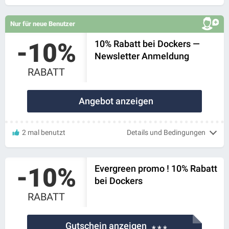
Nur für neue Benutzer
-10%
10% Rabatt bei Dockers —
Newsletter Anmeldung
RABATT
Angebot anzeigen
2 mal benutzt
Details und Bedingungen
-10%
Evergreen promo ! 10% Rabatt
bei Dockers
RABATT
Gutschein anzeigen
* * *