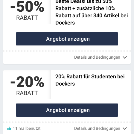
-50%
Beste Deals! Bis zu 50%
Rabatt + zusätzliche 10%
Rabatt auf über 340 Artikel bei
RABATT
Dockers
Angebot anzeigen
Details und Bedingungen
-20%
20% Rabatt für Studenten bei
Dockers
RABATT
Angebot anzeigen
11 mal benutzt
Details und Bedingungen