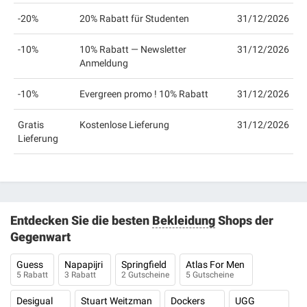
-20%
20% Rabatt für Studenten
31/12/2026
-10%
10% Rabatt — Newsletter
31/12/2026
Anmeldung
-10%
Evergreen promo ! 10% Rabatt
31/12/2026
Gratis
Kostenlose Lieferung
31/12/2026
Lieferung
Entdecken Sie die besten
Bekleidung
Shops der
Gegenwart
Guess
Napapijri
Springfield
Atlas For Men
5 Rabatt
3 Rabatt
2 Gutscheine
5 Gutscheine
Desigual
Stuart Weitzman
Dockers
UGG