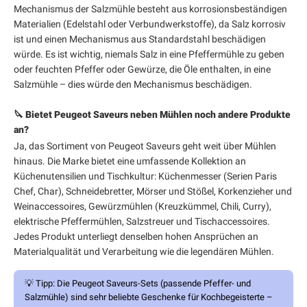
Mechanismus der Salzmühle besteht aus korrosionsbeständigen
Materialien (Edelstahl oder Verbundwerkstoffe), da Salz korrosiv
ist und einen Mechanismus aus Standardstahl beschädigen
würde. Es ist wichtig, niemals Salz in eine Pfeffermühle zu geben
oder feuchten Pfeffer oder Gewürze, die Öle enthalten, in eine
Salzmühle – dies würde den Mechanismus beschädigen.
🔪 Bietet Peugeot Saveurs neben Mühlen noch andere Produkte
an?
Ja, das Sortiment von Peugeot Saveurs geht weit über Mühlen
hinaus. Die Marke bietet eine umfassende Kollektion an
Küchenutensilien und Tischkultur: Küchenmesser (Serien Paris
Chef, Char), Schneidebretter, Mörser und Stößel, Korkenzieher und
Weinaccessoires, Gewürzmühlen (Kreuzkümmel, Chili, Curry),
elektrische Pfeffermühlen, Salzstreuer und Tischaccessoires.
Jedes Produkt unterliegt denselben hohen Ansprüchen an
Materialqualität und Verarbeitung wie die legendären Mühlen.
💡
Tipp:
Die Peugeot Saveurs-Sets (passende Pfeffer- und
Salzmühle) sind sehr beliebte Geschenke für Kochbegeisterte –