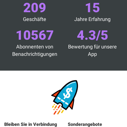
209
15
Geschäfte
Jahre Erfahrung
10567
4.3/5
Abonnenten von
Bewertung für unsere
Benachrichtigungen
App
Bleiben Sie in Verbindung
Sonderangebote