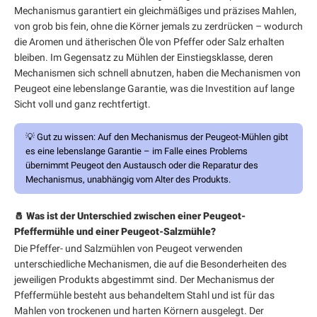
Mechanismus garantiert ein gleichmäßiges und präzises Mahlen,
von grob bis fein, ohne die Körner jemals zu zerdrücken – wodurch
die Aromen und ätherischen Öle von Pfeffer oder Salz erhalten
bleiben. Im Gegensatz zu Mühlen der Einstiegsklasse, deren
Mechanismen sich schnell abnutzen, haben die Mechanismen von
Peugeot eine lebenslange Garantie, was die Investition auf lange
Sicht voll und ganz rechtfertigt.
💡
Gut zu wissen:
Auf den Mechanismus der Peugeot-Mühlen gibt
es eine lebenslange Garantie – im Falle eines Problems
übernimmt Peugeot den Austausch oder die Reparatur des
Mechanismus, unabhängig vom Alter des Produkts.
🧂 Was ist der Unterschied zwischen einer Peugeot-
Pfeffermühle und einer Peugeot-Salzmühle?
Die Pfeffer- und Salzmühlen von Peugeot verwenden
unterschiedliche Mechanismen, die auf die Besonderheiten des
jeweiligen Produkts abgestimmt sind. Der Mechanismus der
Pfeffermühle besteht aus behandeltem Stahl und ist für das
Mahlen von trockenen und harten Körnern ausgelegt. Der