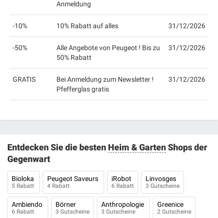
Anmeldung
-10%
10% Rabatt auf alles
31/12/2026
-50%
Alle Angebote von Peugeot ! Bis zu
31/12/2026
50% Rabatt
GRATIS
Bei Anmeldung zum Newsletter !
31/12/2026
Pfefferglas gratis
Entdecken Sie die besten
Heim & Garten
Shops der
Gegenwart
Bioloka
Peugeot Saveurs
iRobot
Linvosges
5 Rabatt
4 Rabatt
6 Rabatt
3 Gutscheine
Ambiendo
Börner
Anthropologie
Greenice
6 Rabatt
3 Gutscheine
3 Gutscheine
2 Gutscheine