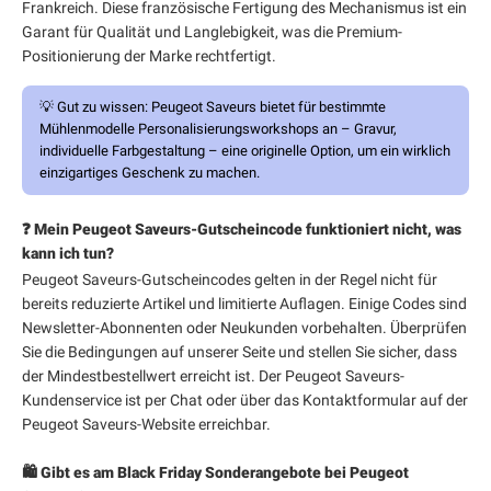
Frankreich. Diese französische Fertigung des Mechanismus ist ein
Garant für Qualität und Langlebigkeit, was die Premium-
Positionierung der Marke rechtfertigt.
💡
Gut zu wissen:
Peugeot Saveurs bietet für bestimmte
Mühlenmodelle Personalisierungsworkshops an – Gravur,
individuelle Farbgestaltung – eine originelle Option, um ein wirklich
einzigartiges Geschenk zu machen.
❓ Mein Peugeot Saveurs-Gutscheincode funktioniert nicht, was
kann ich tun?
Peugeot Saveurs-Gutscheincodes gelten in der Regel nicht für
bereits reduzierte Artikel und limitierte Auflagen. Einige Codes sind
Newsletter-Abonnenten oder Neukunden vorbehalten. Überprüfen
Sie die Bedingungen auf unserer Seite und stellen Sie sicher, dass
der Mindestbestellwert erreicht ist. Der Peugeot Saveurs-
Kundenservice ist per Chat oder über das Kontaktformular auf der
Peugeot Saveurs-Website erreichbar.
🛍️ Gibt es am Black Friday Sonderangebote bei Peugeot