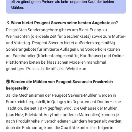
oft zu günstigeren Preisen als beim separaten Kauf der beiden
Mühlen.
🔖 Wann bietet Peugeot Saveurs seine besten Angebote an?
Die größten Sonderangebote gibt es am Black Friday, zu
Weihnachten (die ideale Zeit für Geschenksets) sowie zum Mutter-
und Vatertag. Peugeot Saveurs bietet außerdem regelmäßig
Sonderangebote für limitierte Auflagen und Sonderkollektionen
an. Fachhändler (Küchenfachgeschäfte, Kaufhäuser) und Online-
Plattformen bieten bei klassischen Modellen manchmal
günstigere Preise als die offizielle Website an.
🌍 Werden die Mühlen von Peugeot Saveurs in Frankreich
hergestellt?
Ja, die Mechanismen der Peugeot Saveurs-Mühlen werden in
Frankreich hergestellt, in Quingey im Departement Doubs – eine
Tradition, die seit 1874 gepflegt wird. Die Gehäuse der Mühlen
(aus Holz, Edelstahl, Acryl oder anderen Materialien) können je
nach Produktreihe in verschiedenen Ländern hergestellt werden,
doch die Endmontage und die Qualitätskontrolle erfolgen in