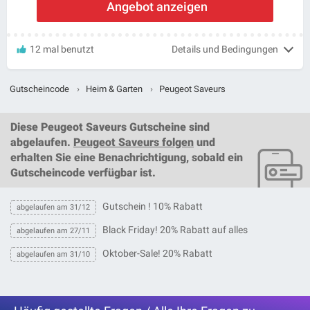
Angebot anzeigen
12 mal benutzt
Details und Bedingungen
Gutscheincode
›
Heim & Garten
›
Peugeot Saveurs
Diese
Peugeot Saveurs Gutscheine
sind
abgelaufen.
Peugeot Saveurs folgen
und
erhalten Sie eine Benachrichtigung, sobald ein
Gutscheincode
verfügbar ist.
Gutschein ! 10% Rabatt
abgelaufen am 31/12
Black Friday! 20% Rabatt auf alles
abgelaufen am 27/11
Oktober-Sale! 20% Rabatt
abgelaufen am 31/10