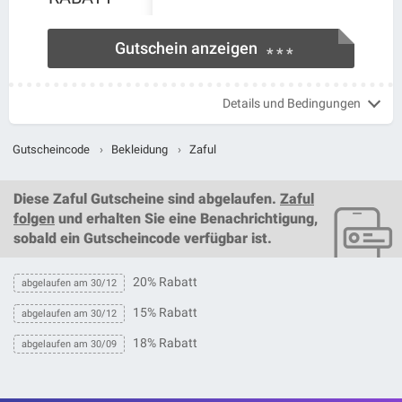
Gutschein anzeigen
* * *
Details und Bedingungen
Gutscheincode
›
Bekleidung
›
Zaful
Diese
Zaful Gutscheine
sind abgelaufen.
Zaful
folgen
und erhalten Sie eine Benachrichtigung,
sobald ein
Gutscheincode
verfügbar ist.
20% Rabatt
abgelaufen am 30/12
15% Rabatt
abgelaufen am 30/12
18% Rabatt
abgelaufen am 30/09