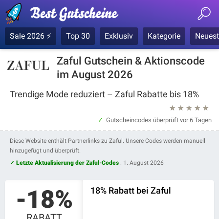
Sale 2026 ⚡
Top 30
Exklusiv
Kategorie
Neuest
Zaful Gutschein & Aktionscode
im August 2026
Trendige Mode reduziert – Zaful Rabatte bis 18%
★
★
★
★
★
Gutscheincodes überprüft
vor 6 Tagen
Diese Website enthält Partnerlinks zu Zaful. Unsere Codes werden manuell
hinzugefügt und überprüft.
✓ Letzte Aktualisierung der Zaful-Codes
:
1. August 2026
-18%
18% Rabatt bei Zaful
RABATT