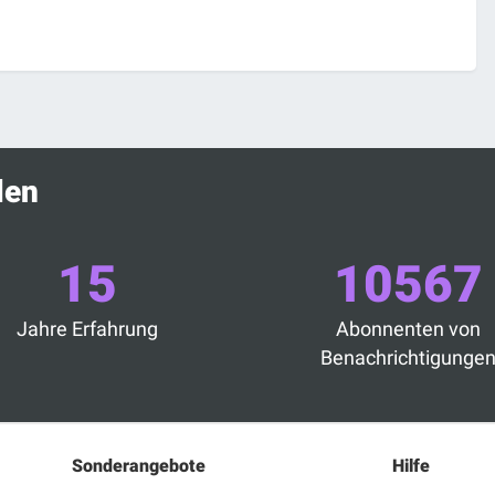
len
15
10567
Jahre Erfahrung
Abonnenten von
Benachrichtigunge
Sonderangebote
Hilfe