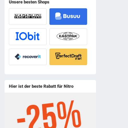
Unsere besten Shops
Hier ist der beste Rabatt für Nitro