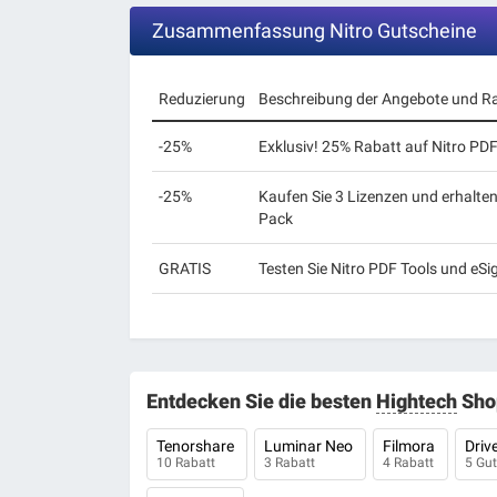
Zusammenfassung Nitro Gutscheine
Reduzierung
Beschreibung der Angebote und R
-25%
Exklusiv! 25% Rabatt auf Nitro PD
-25%
Kaufen Sie 3 Lizenzen und erhalten
Pack
GRATIS
Testen Sie Nitro PDF Tools und eSi
Entdecken Sie die besten
Hightech
Sho
Tenorshare
Luminar Neo
Filmora
Driv
10 Rabatt
3 Rabatt
4 Rabatt
5 Gu