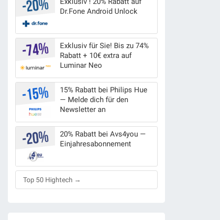
Exklusiv ! 20% Rabatt auf
Dr.Fone Android Unlock
Exklusiv für Sie! Bis zu 74%
Rabatt + 10€ extra auf
Luminar Neo
15% Rabatt bei Philips Hue
— Melde dich für den
Newsletter an
20% Rabatt bei Avs4you —
Einjahresabonnement
Top 50 Hightech →