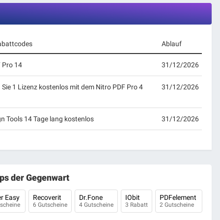
abattcodes
Ablauf
F Pro 14
31/12/2026
 Sie 1 Lizenz kostenlos mit dem Nitro PDF Pro 4
31/12/2026
gn Tools 14 Tage lang kostenlos
31/12/2026
ps der Gegenwart
er Easy
Recoverit
Dr.Fone
IObit
PDFelement
tscheine
6 Gutscheine
4 Gutscheine
3 Rabatt
2 Gutscheine