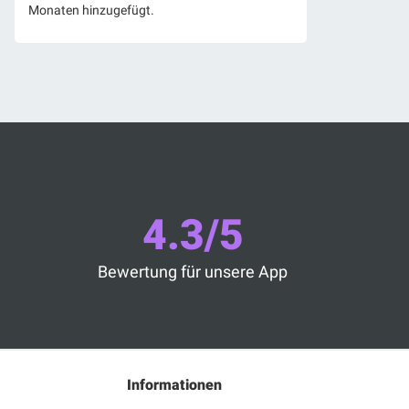
Monaten hinzugefügt.
4.3/5
Bewertung für unsere App
n
Informationen