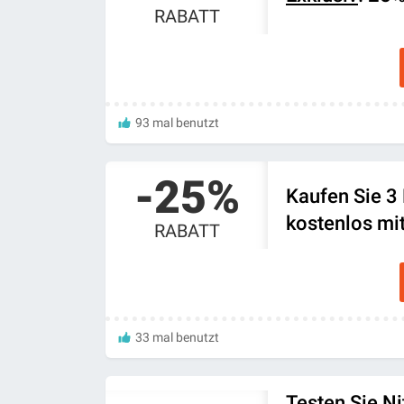
RABATT
93 mal benutzt
-25%
Kaufen Sie 3 
kostenlos mi
RABATT
33 mal benutzt
Testen Sie Ni