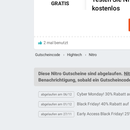
GRATIS
kostenlos
2 mal benutzt
Gutscheincode
›
Hightech
›
Nitro
Diese
Nitro Gutscheine
sind abgelaufen.
Ni
Benachrichtigung, sobald ein
Gutscheincod
Cyber Monday! 30% Rabatt au
abgelaufen am 06/12
Black Friday! 40% Rabatt auf
abgelaufen am 01/12
Early Access Black Friday! 25
abgelaufen am 27/11