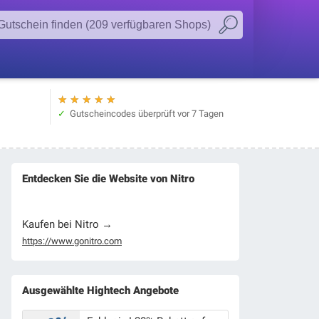
★
★
★
★
★
Gutscheincodes überprüft
vor 7 Tagen
Entdecken Sie die Website von Nitro
Kaufen bei Nitro →
https://www.gonitro.com
Ausgewählte Hightech Angebote