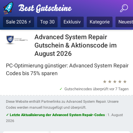
Sale 2026 ⚡
Top 30
Exklusiv
Kategorie
Neuest
Advanced System Repair
Gutschein & Aktionscode im
August 2026
PC-Optimierung günstiger: Advanced System Repair
Codes bis 75% sparen
★
★
★
★
★
Gutscheincodes überprüft
vor 7 Tagen
Diese Website enthält Partnerlinks zu Advanced System Repair. Unsere
Codes werden manuell hinzugefügt und überprüft.
✓ Letzte Aktualisierung der Advanced System Repair-Codes
:
1. August
2026