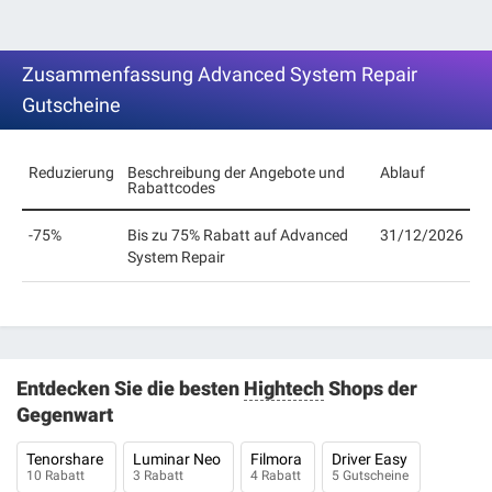
Zusammenfassung Advanced System Repair
Gutscheine
Reduzierung
Beschreibung der Angebote und
Ablauf
Rabattcodes
-75%
Bis zu 75% Rabatt auf Advanced
31/12/2026
System Repair
Entdecken Sie die besten
Hightech
Shops der
Gegenwart
Tenorshare
Luminar Neo
Filmora
Driver Easy
10 Rabatt
3 Rabatt
4 Rabatt
5 Gutscheine