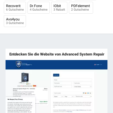
Recoverit
Dr.Fone
IObit
PDFelement
6 Gutscheine
4 Gutscheine
3 Rabatt
2 Gutscheine
Avs4you
3 Gutscheine
Entdecken Sie die Website von Advanced System Repair