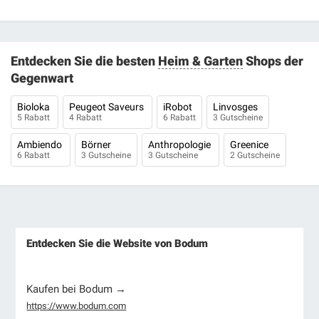
Entdecken Sie die besten
Heim & Garten
Shops der
Gegenwart
Bioloka
Peugeot Saveurs
iRobot
Linvosges
5 Rabatt
4 Rabatt
6 Rabatt
3 Gutscheine
Ambiendo
Börner
Anthropologie
Greenice
6 Rabatt
3 Gutscheine
3 Gutscheine
2 Gutscheine
Entdecken Sie die Website von Bodum
Kaufen bei Bodum →
https://www.bodum.com