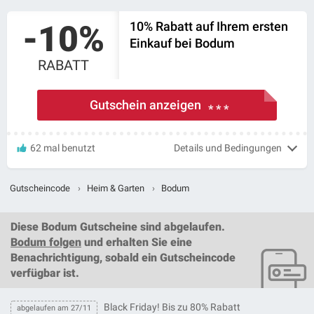
-10%
10% Rabatt auf Ihrem ersten
Einkauf bei Bodum
RABATT
Gutschein anzeigen
* * *
62 mal benutzt
Details und Bedingungen
Gutscheincode
›
Heim & Garten
›
Bodum
Diese
Bodum Gutscheine
sind abgelaufen.
Bodum folgen
und erhalten Sie eine
Benachrichtigung, sobald ein
Gutscheincode
verfügbar ist.
Black Friday! Bis zu 80% Rabatt
abgelaufen am 27/11