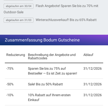
Flash Angebote! Sparen Sie bis zu 70% mit
abgelaufen am 30/04
Outdoor-Sale
Winterschlussverkauf! Bis zu 65% Rabatt
abgelaufen am 31/03
Zusammenfassung Bodum Gutscheine
Reduzierung
Beschreibung der Angebote und
Ablauf
Rabattcodes
-75%
Sparen Sie bis zu 75% auf
31/12/2026
Bestseller — Es ist Zeit zu sparen!
-50%
Sale! Bis zu 50% Rabatt
31/12/2026
-10%
10% Rabatt auf Ihrem ersten
31/12/2026
Einkauf