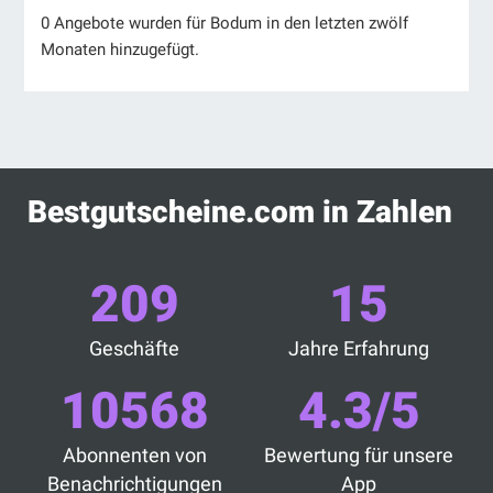
0 Angebote wurden für Bodum in den letzten zwölf
Monaten hinzugefügt.
Bestgutscheine.com in Zahlen
209
15
Geschäfte
Jahre Erfahrung
10568
4.3/5
Abonnenten von
Bewertung für unsere
Benachrichtigungen
App