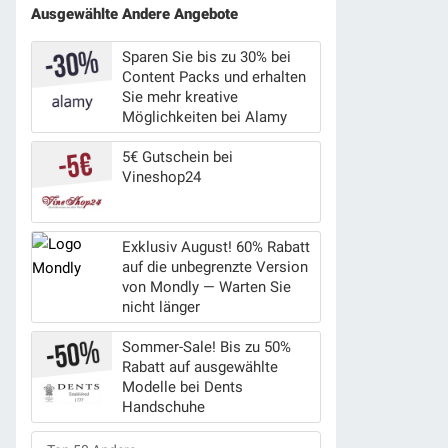
Ausgewählte Andere Angebote
Sparen Sie bis zu 30% bei
Content Packs und erhalten
Sie mehr kreative
Möglichkeiten bei Alamy
5€ Gutschein bei
Vineshop24
Exklusiv August! 60% Rabatt
auf die unbegrenzte Version
von Mondly — Warten Sie
nicht länger
Sommer-Sale! Bis zu 50%
Rabatt auf ausgewählte
Modelle bei Dents
Handschuhe