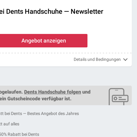
ei Dents Handschuhe — Newsletter
Angebot anzeigen
Details und Bedingungen
bgelaufen.
Dents Handschuhe folgen
und
 ein
Gutscheincode
verfügbar ist.
att bei Dents — Bestes Angebot des Jahres
t auf alles
50% Rabatt bei Dents