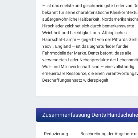
— ist das edelste und geschmeidigste Leder von De
bekannt für seine charakteristische Kleinkorntextu
außergewöhnliche Haltbarkeit. Nordamerikanisch
Hirschleder zeichnet sich durch bemerkenswerte
Weichheit und Leichtigkeit aus. Äthiopisches
Haarschaf-Lamm — gegerbt von der Pittards Gerbe
Yeovil, England — ist das Signaturleder für die
Fahrmodelle der Marke. Dents betont, dass alle
verwendeten Leder Nebenprodukte der Lebensmitte
Woll- und Milchwirtschaft sind — eine vollständig
erneuerbare Ressource, die einen verantwortungsv
Beschaffungsansatz widerspiegelt.
Zusammenfassung Dents Handschuhe
Reduzierung
Beschreibung der Angebote u