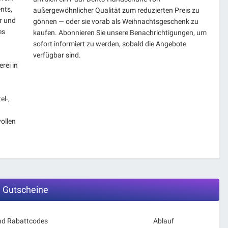
nts,
außergewöhnlicher Qualität zum reduzierten Preis zu
r und
gönnen — oder sie vorab als Weihnachtsgeschenk zu
es
kaufen. Abonnieren Sie unsere Benachrichtigungen, um
sofort informiert zu werden, sobald die Angebote
verfügbar sind.
rei in
l-,
ollen
 Gutscheine
nd Rabattcodes
Ablauf