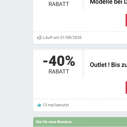
Modelle bei 
RABATT
Läuft am 31/08/2026
-40%
Outlet ! Bis
RABATT
13 mal benutzt
Nur für neue Benutzer