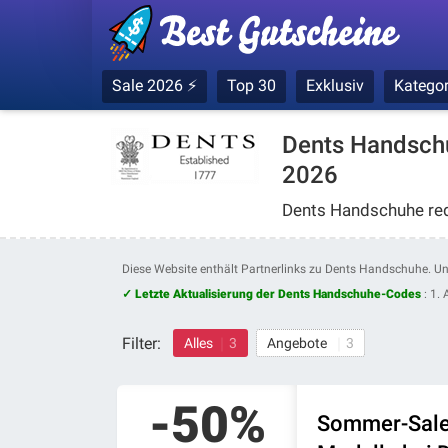
Sale 2026 ⚡
Top 30
Exklusiv
Kategor
Dents Handsch
2026
Dents Handschuhe redu
Diese Website enthält Partnerlinks zu Dents Handschuhe. U
✓ Letzte Aktualisierung der Dents Handschuhe-Codes
:
1. 
Filter:
Alles
3
Angebote
3
-50%
Sommer-Sale!