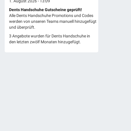
1. August 2026 - 13:09
Dents Handschuhe Gutscheine geprüft!
Alle Dents Handschuhe Promotions und Codes
werden von unseren Teams manuell hinzugefügt
und überprüft.
3 Angebote wurden für Dents Handschuhe in
den letzten zwölf Monaten hinzugefügt.