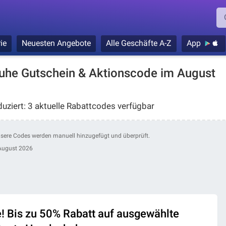
ie
Neuesten Angebote
Alle Geschäfte A-Z
App
uhe Gutschein & Aktionscode im August
ziert: 3 aktuelle Rabattcodes verfügbar
nsere Codes werden manuell hinzugefügt und überprüft.
August 2026
 Bis zu 50% Rabatt auf ausgewählte