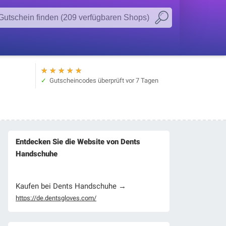
★
★
★
★
★
Gutscheincodes überprüft
vor 7 Tagen
Entdecken Sie die Website von Dents
Handschuhe
Kaufen bei Dents Handschuhe →
https://de.dentsgloves.com/