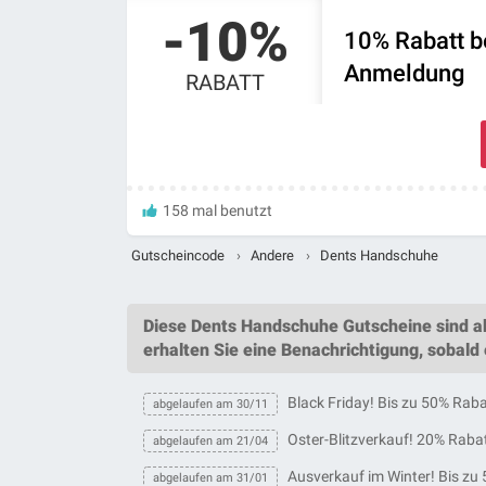
-10%
10% Rabatt b
Anmeldung
RABATT
158 mal benutzt
Gutscheincode
›
Andere
›
Dents Handschuhe
Diese
Dents Handschuhe Gutscheine
sind a
erhalten Sie eine Benachrichtigung, sobald
Black Friday! Bis zu 50% Rab
abgelaufen am 30/11
Oster-Blitzverkauf! 20% Rabat
abgelaufen am 21/04
Ausverkauf im Winter! Bis zu 
abgelaufen am 31/01