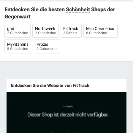
Entdecken Sie die besten
Schönheit
Shops der
Gegenwart
ghd
Northweek
FitTrack
Miin Cosmetics
2 Gutscheine
2 Gutscheine
3 Rabatt
8 Gutscheine
Myvitamins
Prozis
5 Gutscheine
2 Gutscheine
Entdecken Sie die Website von FitTrack