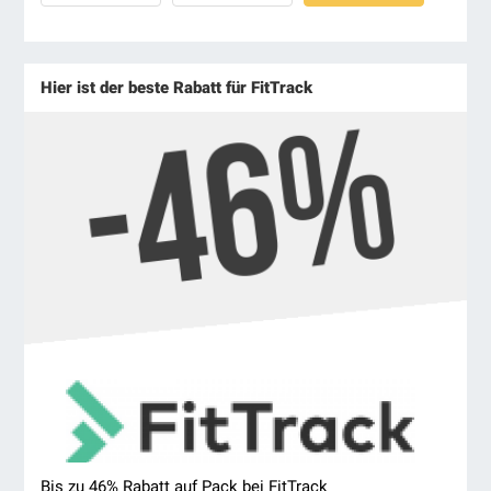
Hier ist der beste Rabatt für FitTrack
Bis zu 46% Rabatt auf Pack bei FitTrack