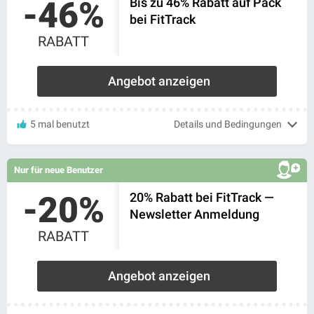
-46%
Bis zu 46% Rabatt auf Pack
bei FitTrack
RABATT
Angebot anzeigen
5 mal benutzt
Details und Bedingungen
Nur für neue Benutzer
-20%
20% Rabatt bei FitTrack —
Newsletter Anmeldung
RABATT
Angebot anzeigen