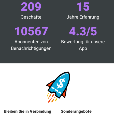
209
15
Geschäfte
Jahre Erfahrung
10567
4.3/5
Abonnenten von
Bewertung für unsere
Benachrichtigungen
App
Bleiben Sie in Verbindung
Sonderangebote