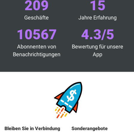
209
15
Geschäfte
Jahre Erfahrung
10567
4.3/5
Abonnenten von
Bewertung für unsere
Benachrichtigungen
App
Bleiben Sie in Verbindung
Sonderangebote