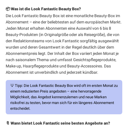
📦 Was ist die Look Fantastic Beauty Box?
Die Look Fantastic Beauty Box ist eine monatliche Beauty-Box im
Abonnement – eine der beliebtesten auf dem europäischen Markt.
Jeden Monat erhalten Abonnenten eine Auswahl von 6 bis 8
Beauty-Produkten (in Originalgröße oder als Reisegröße), die von
den Redaktionsteams von Look Fantastic sorgfältig ausgewählt
wurden und deren Gesamtwert in der Regel deutlich über dem
Abonnementpreis liegt. Der Inhalt der Box variiert jeden Monat je
nach saisonalem Thema und umfasst Gesichtspflegeprodukte,
Make-up, Haarpflegeprodukte und Beauty-Accessoires. Das
Abonnement ist unverbindlich und jederzeit kündbar.
💡
Tipp:
Die Look Fantastic Beauty Box wird oft im ersten Monat zu
einem reduzierten Preis angeboten – eine hervorragende
Möglichkeit, das Angebot kennenzulernen und neue Marken
risikofrei zu testen, bevor man sich für ein längeres Abonnement
entscheidet.
🔖 Wann bietet Look Fantastic seine besten Angebote an?