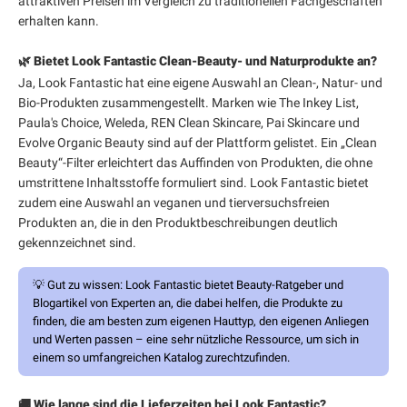
attraktiven Preisen im Vergleich zu traditionellen Fachgeschäften
erhalten kann.
🌿 Bietet Look Fantastic Clean-Beauty- und Naturprodukte an?
Ja, Look Fantastic hat eine eigene Auswahl an Clean-, Natur- und
Bio-Produkten zusammengestellt. Marken wie The Inkey List,
Paula's Choice, Weleda, REN Clean Skincare, Pai Skincare und
Evolve Organic Beauty sind auf der Plattform gelistet. Ein „Clean
Beauty“-Filter erleichtert das Auffinden von Produkten, die ohne
umstrittene Inhaltsstoffe formuliert sind. Look Fantastic bietet
zudem eine Auswahl an veganen und tierversuchsfreien
Produkten an, die in den Produktbeschreibungen deutlich
gekennzeichnet sind.
💡
Gut zu wissen:
Look Fantastic bietet Beauty-Ratgeber und
Blogartikel von Experten an, die dabei helfen, die Produkte zu
finden, die am besten zum eigenen Hauttyp, den eigenen Anliegen
und Werten passen – eine sehr nützliche Ressource, um sich in
einem so umfangreichen Katalog zurechtzufinden.
🚚 Wie lange sind die Lieferzeiten bei Look Fantastic?