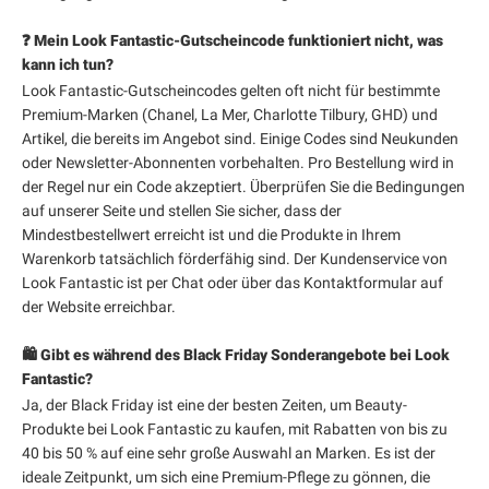
❓ Mein Look Fantastic-Gutscheincode funktioniert nicht, was
kann ich tun?
Look Fantastic-Gutscheincodes gelten oft nicht für bestimmte
Premium-Marken (Chanel, La Mer, Charlotte Tilbury, GHD) und
Artikel, die bereits im Angebot sind. Einige Codes sind Neukunden
oder Newsletter-Abonnenten vorbehalten. Pro Bestellung wird in
der Regel nur ein Code akzeptiert. Überprüfen Sie die Bedingungen
auf unserer Seite und stellen Sie sicher, dass der
Mindestbestellwert erreicht ist und die Produkte in Ihrem
Warenkorb tatsächlich förderfähig sind. Der Kundenservice von
Look Fantastic ist per Chat oder über das Kontaktformular auf
der Website erreichbar.
🛍️ Gibt es während des Black Friday Sonderangebote bei Look
Fantastic?
Ja, der Black Friday ist eine der besten Zeiten, um Beauty-
Produkte bei Look Fantastic zu kaufen, mit Rabatten von bis zu
40 bis 50 % auf eine sehr große Auswahl an Marken. Es ist der
ideale Zeitpunkt, um sich eine Premium-Pflege zu gönnen, die