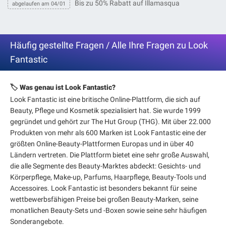
Bis zu 50% Rabatt auf Illamasqua
abgelaufen am 04/01
Häufig gestellte Fragen / Alle Ihre Fragen zu Look
Fantastic
🏷️ Was genau ist Look Fantastic?
Look Fantastic ist eine britische Online-Plattform, die sich auf
Beauty, Pflege und Kosmetik spezialisiert hat. Sie wurde 1999
gegründet und gehört zur The Hut Group (THG). Mit über 22.000
Produkten von mehr als 600 Marken ist Look Fantastic eine der
größten Online-Beauty-Plattformen Europas und in über 40
Ländern vertreten. Die Plattform bietet eine sehr große Auswahl,
die alle Segmente des Beauty-Marktes abdeckt: Gesichts- und
Körperpflege, Make-up, Parfums, Haarpflege, Beauty-Tools und
Accessoires. Look Fantastic ist besonders bekannt für seine
wettbewerbsfähigen Preise bei großen Beauty-Marken, seine
monatlichen Beauty-Sets und -Boxen sowie seine sehr häufigen
Sonderangebote.