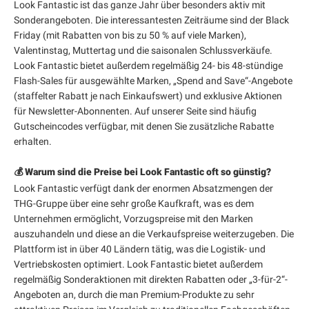
Look Fantastic ist das ganze Jahr über besonders aktiv mit
Sonderangeboten. Die interessantesten Zeiträume sind der Black
Friday (mit Rabatten von bis zu 50 % auf viele Marken),
Valentinstag, Muttertag und die saisonalen Schlussverkäufe.
Look Fantastic bietet außerdem regelmäßig 24- bis 48-stündige
Flash-Sales für ausgewählte Marken, „Spend and Save“-Angebote
(staffelter Rabatt je nach Einkaufswert) und exklusive Aktionen
für Newsletter-Abonnenten. Auf unserer Seite sind häufig
Gutscheincodes verfügbar, mit denen Sie zusätzliche Rabatte
erhalten.
💰 Warum sind die Preise bei Look Fantastic oft so günstig?
Look Fantastic verfügt dank der enormen Absatzmengen der
THG-Gruppe über eine sehr große Kaufkraft, was es dem
Unternehmen ermöglicht, Vorzugspreise mit den Marken
auszuhandeln und diese an die Verkaufspreise weiterzugeben. Die
Plattform ist in über 40 Ländern tätig, was die Logistik- und
Vertriebskosten optimiert. Look Fantastic bietet außerdem
regelmäßig Sonderaktionen mit direkten Rabatten oder „3-für-2“-
Angeboten an, durch die man Premium-Produkte zu sehr