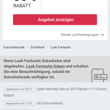
RABATT
Angebot anzeigen
Details und Bedingungen
Gutscheincode
›
Schönheit
›
Look Fantastic
Diese
Look Fantastic Gutscheine
sind
abgelaufen.
Look Fantastic folgen
und erhalten
Sie eine Benachrichtigung, sobald ein
Gutscheincode
verfügbar ist.
Cyber Monday! Bis zu 50% Rabatt + 11% Extra-
abgelaufen am 28/11
Rabatt
26% Extra-Rabatt
abgelaufen am 17/02