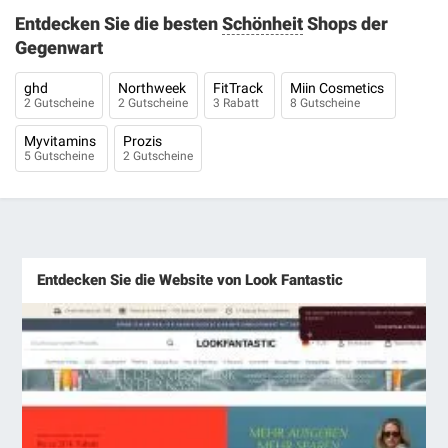
Entdecken Sie die besten
Schönheit
Shops der
Gegenwart
ghd
Northweek
FitTrack
Miin Cosmetics
2 Gutscheine
2 Gutscheine
3 Rabatt
8 Gutscheine
Myvitamins
Prozis
5 Gutscheine
2 Gutscheine
Entdecken Sie die Website von Look Fantastic