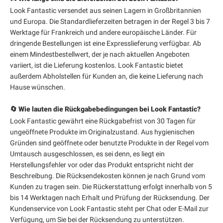
Look Fantastic versendet aus seinen Lagern in Großbritannien
und Europa. Die Standardlieferzeiten betragen in der Regel 3 bis 7
Werktage für Frankreich und andere europäische Länder. Für
dringende Bestellungen ist eine Expresslieferung verfügbar. Ab
einem Mindestbestellwert, der je nach aktuellen Angeboten
variiert, ist die Lieferung kostenlos. Look Fantastic bietet
außerdem Abholstellen für Kunden an, die keine Lieferung nach
Hause wünschen.
🔄 Wie lauten die Rückgabebedingungen bei Look Fantastic?
Look Fantastic gewährt eine Rückgabefrist von 30 Tagen für
ungeöffnete Produkte im Originalzustand. Aus hygienischen
Gründen sind geöffnete oder benutzte Produkte in der Regel vom
Umtausch ausgeschlossen, es sei denn, es liegt ein
Herstellungsfehler vor oder das Produkt entspricht nicht der
Beschreibung. Die Rücksendekosten können je nach Grund vom
Kunden zu tragen sein. Die Rückerstattung erfolgt innerhalb von 5
bis 14 Werktagen nach Erhalt und Prüfung der Rücksendung. Der
Kundenservice von Look Fantastic steht per Chat oder E-Mail zur
Verfügung, um Sie bei der Rücksendung zu unterstützen.