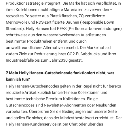
Produktionsstrategie integriert. Die Marke hat sich verpflichtet, in
ihren Kollektionen nachhaltigere Materialien zu verwenden –
recyceltes Polyester aus Plastikflaschen, ZQ-zertifizierte
Merinowolle und RDS-zertifizierte Daunen (Responsible Down
Standard). Helly Hansen hat PFAS (Perfluorcarbonverbindungen)
schrittweise aus den wasserabweisenden Ausrüstungen
bestimmter Produktreihen entfernt und durch
umweltfreundlichere Alternativen ersetzt. Die Marke hat sich
zudem Ziele zur Reduzierung ihres CO2-Fußabdrucks und ihrer
Industrieabfälle bis zum Jahr 2030 gesetzt.
❓ Mein Helly Hansen-Gutscheincode funktioniert nicht, was
kann ich tun?
Helly Hansen-Gutscheincodes gelten in der Regel nicht für bereits
reduzierte Artikel, kürzlich lancierte neue Kollektionen und
bestimmte technische Premium-Kollektionen. Einige
Gutscheincodes sind Newsletter-Abonnenten oder Neukunden
vorbehalten. Überprüfen Sie die Bedingungen auf unserer Seite
und stellen Sie sicher, dass der Mindestbestellwert erreicht ist. Der
Helly Hansen-Kundenservice ist per Chat oder über das