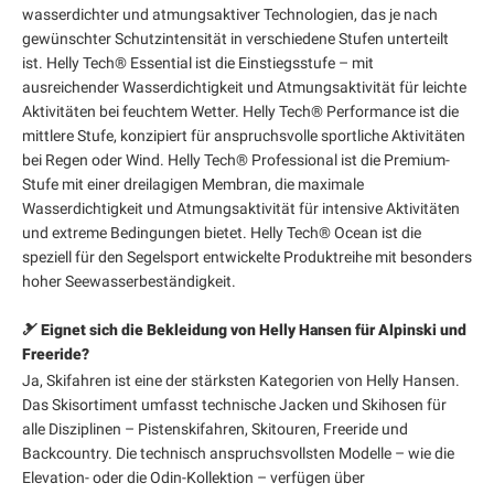
wasserdichter und atmungsaktiver Technologien, das je nach
gewünschter Schutzintensität in verschiedene Stufen unterteilt
ist. Helly Tech® Essential ist die Einstiegsstufe – mit
ausreichender Wasserdichtigkeit und Atmungsaktivität für leichte
Aktivitäten bei feuchtem Wetter. Helly Tech® Performance ist die
mittlere Stufe, konzipiert für anspruchsvolle sportliche Aktivitäten
bei Regen oder Wind. Helly Tech® Professional ist die Premium-
Stufe mit einer dreilagigen Membran, die maximale
Wasserdichtigkeit und Atmungsaktivität für intensive Aktivitäten
und extreme Bedingungen bietet. Helly Tech® Ocean ist die
speziell für den Segelsport entwickelte Produktreihe mit besonders
hoher Seewasserbeständigkeit.
🎿 Eignet sich die Bekleidung von Helly Hansen für Alpinski und
Freeride?
Ja, Skifahren ist eine der stärksten Kategorien von Helly Hansen.
Das Skisortiment umfasst technische Jacken und Skihosen für
alle Disziplinen – Pistenskifahren, Skitouren, Freeride und
Backcountry. Die technisch anspruchsvollsten Modelle – wie die
Elevation- oder die Odin-Kollektion – verfügen über