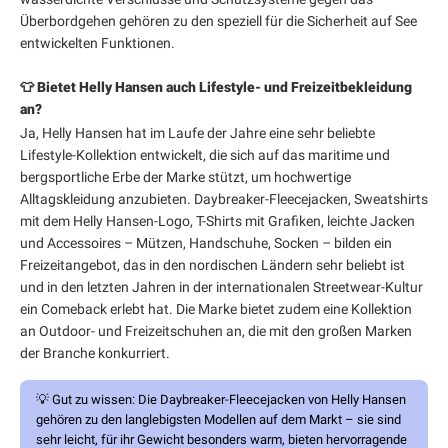
Überbordgehen gehören zu den speziell für die Sicherheit auf See
entwickelten Funktionen.
👕 Bietet Helly Hansen auch Lifestyle- und Freizeitbekleidung
an?
Ja, Helly Hansen hat im Laufe der Jahre eine sehr beliebte
Lifestyle-Kollektion entwickelt, die sich auf das maritime und
bergsportliche Erbe der Marke stützt, um hochwertige
Alltagskleidung anzubieten. Daybreaker-Fleecejacken, Sweatshirts
mit dem Helly Hansen-Logo, T-Shirts mit Grafiken, leichte Jacken
und Accessoires – Mützen, Handschuhe, Socken – bilden ein
Freizeitangebot, das in den nordischen Ländern sehr beliebt ist
und in den letzten Jahren in der internationalen Streetwear-Kultur
ein Comeback erlebt hat. Die Marke bietet zudem eine Kollektion
an Outdoor- und Freizeitschuhen an, die mit den großen Marken
der Branche konkurriert.
💡
Gut zu wissen:
Die Daybreaker-Fleecejacken von Helly Hansen
gehören zu den langlebigsten Modellen auf dem Markt – sie sind
sehr leicht, für ihr Gewicht besonders warm, bieten hervorragende