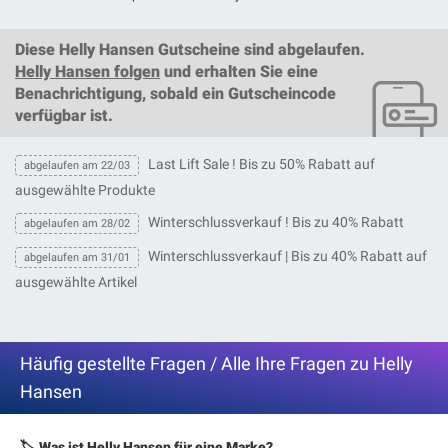
Diese
Helly Hansen Gutscheine
sind abgelaufen.
Helly Hansen folgen
und erhalten Sie eine
Benachrichtigung, sobald ein
Gutscheincode
verfügbar ist.
Last Lift Sale ! Bis zu 50% Rabatt auf
abgelaufen am 22/03
ausgewählte Produkte
Winterschlussverkauf ! Bis zu 40% Rabatt
abgelaufen am 28/02
Winterschlussverkauf | Bis zu 40% Rabatt auf
abgelaufen am 31/01
ausgewählte Artikel
Häufig gestellte Fragen / Alle Ihre Fragen zu Helly
Hansen
🏷️ Was ist Helly Hansen für eine Marke?