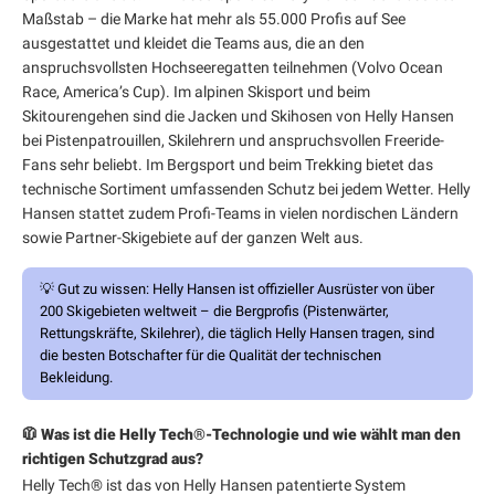
Maßstab – die Marke hat mehr als 55.000 Profis auf See
ausgestattet und kleidet die Teams aus, die an den
anspruchsvollsten Hochseeregatten teilnehmen (Volvo Ocean
Race, America’s Cup). Im alpinen Skisport und beim
Skitourengehen sind die Jacken und Skihosen von Helly Hansen
bei Pistenpatrouillen, Skilehrern und anspruchsvollen Freeride-
Fans sehr beliebt. Im Bergsport und beim Trekking bietet das
technische Sortiment umfassenden Schutz bei jedem Wetter. Helly
Hansen stattet zudem Profi-Teams in vielen nordischen Ländern
sowie Partner-Skigebiete auf der ganzen Welt aus.
💡
Gut zu wissen:
Helly Hansen ist offizieller Ausrüster von über
200 Skigebieten weltweit – die Bergprofis (Pistenwärter,
Rettungskräfte, Skilehrer), die täglich Helly Hansen tragen, sind
die besten Botschafter für die Qualität der technischen
Bekleidung.
🧥 Was ist die Helly Tech®-Technologie und wie wählt man den
richtigen Schutzgrad aus?
Helly Tech® ist das von Helly Hansen patentierte System