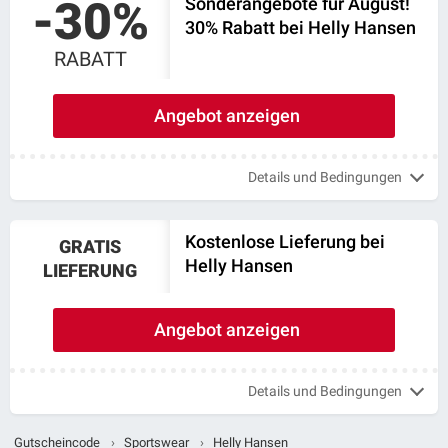
-30%
Sonderangebote für August!
30% Rabatt bei Helly Hansen
RABATT
Angebot anzeigen
Details und Bedingungen
Kostenlose Lieferung bei
GRATIS
Helly Hansen
LIEFERUNG
Angebot anzeigen
Details und Bedingungen
Gutscheincode
›
Sportswear
›
Helly Hansen