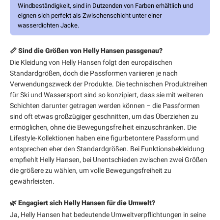
Windbeständigkeit, sind in Dutzenden von Farben erhältlich und
eignen sich perfekt als Zwischenschicht unter einer
wasserdichten Jacke.
📏 Sind die Größen von Helly Hansen passgenau?
Die Kleidung von Helly Hansen folgt den europäischen
Standardgrößen, doch die Passformen variieren je nach
Verwendungszweck der Produkte. Die technischen Produktreihen
für Ski und Wassersport sind so konzipiert, dass sie mit weiteren
Schichten darunter getragen werden können – die Passformen
sind oft etwas großzügiger geschnitten, um das Überziehen zu
ermöglichen, ohne die Bewegungsfreiheit einzuschränken. Die
Lifestyle-Kollektionen haben eine figurbetontere Passform und
entsprechen eher den Standardgrößen. Bei Funktionsbekleidung
empfiehlt Helly Hansen, bei Unentschieden zwischen zwei Größen
die größere zu wählen, um volle Bewegungsfreiheit zu
gewährleisten.
🌿 Engagiert sich Helly Hansen für die Umwelt?
Ja, Helly Hansen hat bedeutende Umweltverpflichtungen in seine