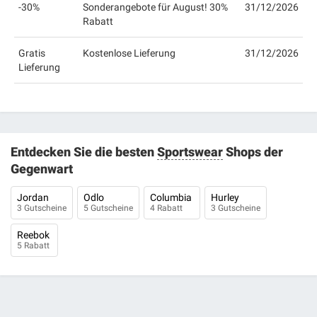
-30%
Sonderangebote für August! 30%
31/12/2026
Rabatt
Gratis
Kostenlose Lieferung
31/12/2026
Lieferung
Entdecken Sie die besten
Sportswear
Shops der
Gegenwart
Jordan
Odlo
Columbia
Hurley
3 Gutscheine
5 Gutscheine
4 Rabatt
3 Gutscheine
Reebok
5 Rabatt