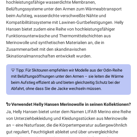
hochleistungsfähige wasserdichte Membranen,
Belüftungssysteme unter den Armen zum Wärmeabtransport
beim Aufstieg, wasserdichte verschweißte Nähte und
Kompatibilitätssysteme mit Lawinen-Gurtbefestigungen. Helly
Hansen bietet zudem eine Reihe von hochleistungsfähiger
Funktionsunterwäsche und Thermomittelschichten aus
Merinowolle und synthetischen Materialien an, die in
Zusammenarbeit mit den skandinavischen
Skinationalmannschaften entwickelt wurden.
💡
Tipp:
Für Skitouren empfehlen wir Modelle aus der Odin-Reihe
mit Belüftungsöffnungen unter den Armen – sie leiten die Wärme
beim Aufstieg effizient ab und bieten gleichzeitig Schutz bei der
Abfahrt, ohne dass Sie die Jacke wechseln müssen.
🐑 Verwendet Helly Hansen Merinowolle in seinen Kollektionen?
Ja, Helly Hansen bietet unter dem Namen LIFA® Merino eine Reihe
von Unterziehbekleidung und Kleidungsstücken aus Merinowolle
an – eine Naturfaser, die die Körpertemperatur außergewöhnlich
gut reguliert, Feuchtigkeit ableitet und über unvergleichliche