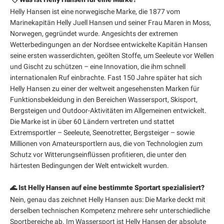
Helly Hansen ist eine norwegische Marke, die 1877 vom
Marinekapitän Helly Juell Hansen und seiner Frau Maren in Moss,
Norwegen, gegründet wurde. Angesichts der extremen
Wetterbedingungen an der Nordsee entwickelte Kapitän Hansen
seine ersten wasserdichten, geölten Stoffe, um Seeleute vor Wellen
und Gischt zu schützen – eine Innovation, die ihm schnell
internationalen Ruf einbrachte. Fast 150 Jahre später hat sich
Helly Hansen zu einer der weltweit angesehensten Marken für
Funktionsbekleidung in den Bereichen Wassersport, Skisport,
Bergsteigen und Outdoor-Aktivitäten im Allgemeinen entwickelt.
Die Marke ist in über 60 Ländern vertreten und stattet
Extremsportler – Seeleute, Seenotretter, Bergsteiger – sowie
Millionen von Amateursportlern aus, die von Technologien zum
Schutz vor Witterungseinflüssen profitieren, die unter den
härtesten Bedingungen der Welt entwickelt wurden.
🌊 Ist Helly Hansen auf eine bestimmte Sportart spezialisiert?
Nein, genau das zeichnet Helly Hansen aus: Die Marke deckt mit
derselben technischen Kompetenz mehrere sehr unterschiedliche
Sportbereiche ab. Im Wassersport ist Helly Hansen der absolute