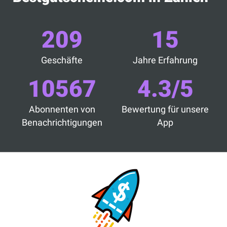
209
15
Geschäfte
Jahre Erfahrung
10567
4.3/5
Abonnenten von
Bewertung für unsere
Benachrichtigungen
App