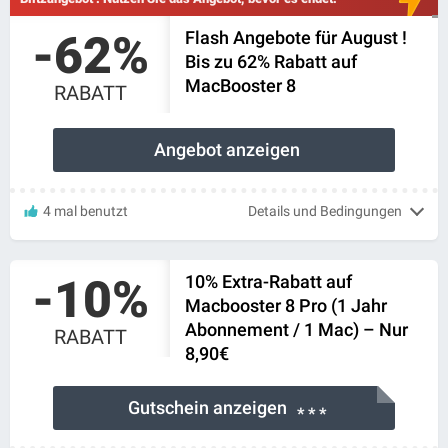
-62%
Flash Angebote für August !
Bis zu 62% Rabatt auf
MacBooster 8
RABATT
Angebot anzeigen
4 mal benutzt
Details und Bedingungen
-10%
10% Extra-Rabatt auf
Macbooster 8 Pro (1 Jahr
Abonnement / 1 Mac) – Nur
RABATT
8,90€
Gutschein anzeigen
* * *