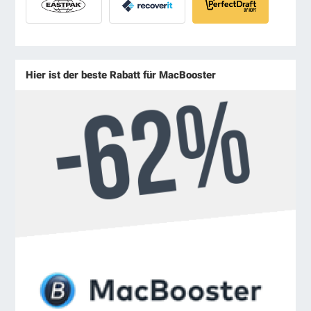
Hier ist der beste Rabatt für MacBooster