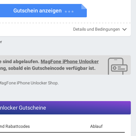
Gutschein anzeigen
* * *
Details und Bedingungen
r
e
sind abgelaufen.
MagFone iPhone Unlocker
ng, sobald ein
Gutscheincode
verfügbar ist.
n MagFone iPhone Unlocker Shop.
locker Gutscheine
und Rabattcodes
Ablauf