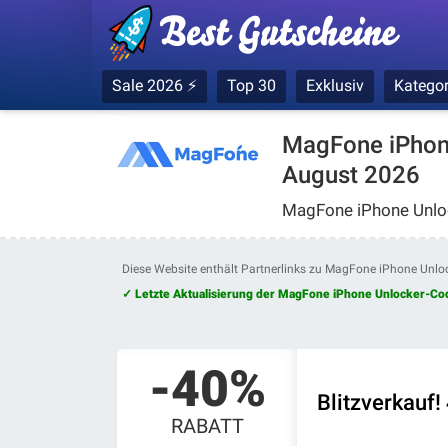
Sale 2026 ⚡
Top 30
Exklusiv
Kategor
MagFone iPhone
August 2026
MagFone iPhone Unloc
Diese Website enthält Partnerlinks zu MagFone iPhone Unlo
✓ Letzte Aktualisierung der MagFone iPhone Unlocker-Co
-40%
Blitzverkauf
RABATT