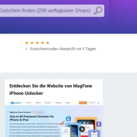
★
★
★
★
★
Gutscheincodes überprüft
vor 5 Tagen
Entdecken Sie die Website von MagFone
iPhone Unlocker