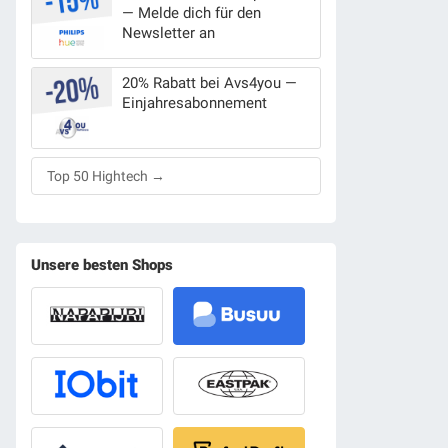
— Melde dich für den
Newsletter an
20% Rabatt bei Avs4you —
Einjahresabonnement
Top 50 Hightech →
Unsere besten Shops