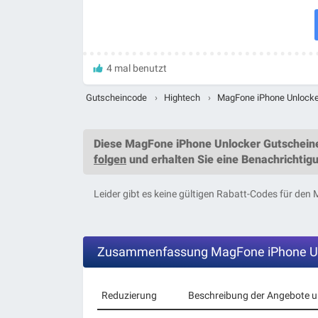
4 mal benutzt
Gutscheincode
›
Hightech
›
MagFone iPhone Unlocke
Diese
MagFone iPhone Unlocker Gutschein
folgen
und erhalten Sie eine Benachrichtigu
Leider gibt es keine gültigen Rabatt-Codes für de
Zusammenfassung MagFone iPhone Un
Reduzierung
Beschreibung der Angebote 