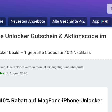
ie
Neuesten Angebote
Alle Geschäfte A-Z
App
 Unlocker Gutschein & Aktionscode im
ker Deals – 1 geprüfte Codes für 40% Nachlass
cker. Unsere Codes werden manuell hinzugefügt und überprüft.
des
:
1. August 2026
! 40% Rabatt auf MagFone iPhone Unlocker