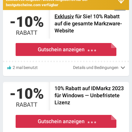
bestgutscheine.com verfügbar
-10%
Exklusiv
für Sie! 10% Rabatt
auf die gesamte Markzware-
Website
RABATT
Gutschein anzeigen
* * *
2 mal benutzt
Details und Bedingungen
-10%
10% Rabatt auf IDMarkz 2023
für Windows — Unbefristete
Lizenz
RABATT
Gutschein anzeigen
* * *