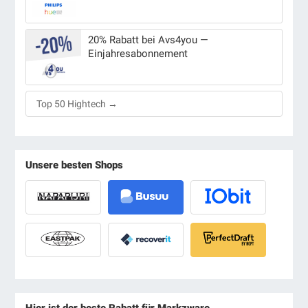
20% Rabatt bei Avs4you —
Einjahresabonnement
Top 50 Hightech →
Unsere besten Shops
Hier ist der beste Rabatt für Markzware