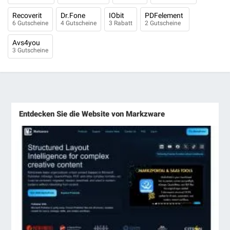
Recoverit
Dr.Fone
IObit
PDFelement
6 Gutscheine
4 Gutscheine
3 Rabatt
2 Gutscheine
Avs4you
3 Gutscheine
Entdecken Sie die Website von Markzware