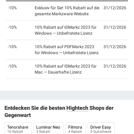
-10%
Exklusiv für Sie! 10% Rabatt auf die
31/12/2026
gesamte Markzware-Website
-10%
10% Rabatt auf IDMarkz 2023 für
31/12/2026
Windows — Unbefristete Lizenz
-10%
10% Rabatt auf PDFMarkz 2023
31/12/2026
für Windows — Unbefristete Lizenz
-10%
10% Rabatt auf IDMarkz 2023 für
31/12/2026
Mac — Dauerhafte Lizenz
Entdecken Sie die besten
Hightech
Shops der
Gegenwart
Tenorshare
Luminar Neo
Filmora
Driver Easy
10 Rabatt
3 Rabatt
4 Rabatt
5 Gutscheine