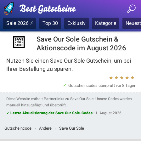
Sale 2026 ⚡
Top 30
Exklusiv
Kategorie
Neuest
Save Our Sole Gutschein &
Aktionscode im August 2026
Nutzen Sie einen Save Our Sole Gutschein, um bei
Ihrer Bestellung zu sparen.
★
★
★
★
★
Gutscheincodes überprüft
vor 8 Tagen
Diese Website enthält Partnerlinks zu Save Our Sole. Unsere Codes werden
manuell hinzugefügt und überprüft.
✓ Letzte Aktualisierung der Save Our Sole-Codes
:
1. August 2026
Gutscheincode
›
Andere
›
Save Our Sole