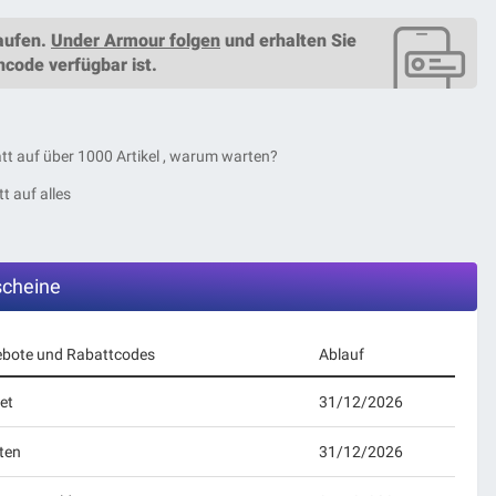
aufen.
Under Armour folgen
und erhalten Sie
ncode
verfügbar ist.
tt auf über 1000 Artikel , warum warten?
t auf alles
cheine
ebote und Rabattcodes
Ablauf
et
31/12/2026
ten
31/12/2026