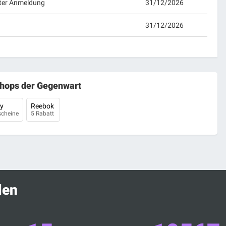
ter Anmeldung
31/12/2026
31/12/2026
hops der Gegenwart
ey
Reebok
scheine
5 Rabatt
len