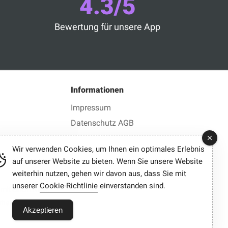
4.3/5
Bewertung für unsere App
n
Informationen
Impressum
Datenschutz AGB
Wir verwenden Cookies, um Ihnen ein optimales Erlebnis
auf unserer Website zu bieten. Wenn Sie unsere Website
weiterhin nutzen, gehen wir davon aus, dass Sie mit
unserer
Cookie-Richtlinie
einverstanden sind.
mit einem Klick.
halten wir möglicherweise eine Provision.
Akzeptieren