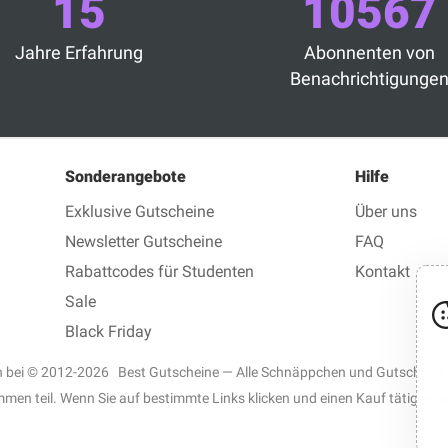
15
10567
Jahre Erfahrung
Abonnenten von
Benachrichtigunge
Sonderangebote
Hilfe
Exklusive Gutscheine
Über uns
Newsletter Gutscheine
FAQ
Rabattcodes für Studenten
Kontakt
Sale
Black Friday
en bei © 2012-2026 Best Gutscheine — Alle Schnäppchen und Gutscheine 
n teil. Wenn Sie auf bestimmte Links klicken und einen Kauf tätigen, er