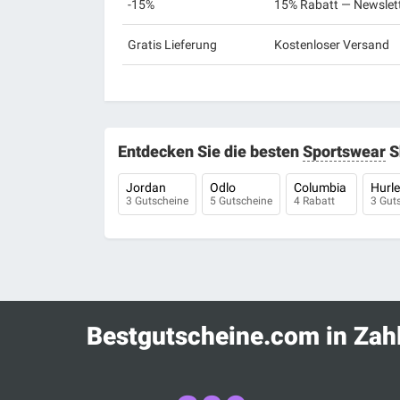
-15%
15% Rabatt — Newslet
Gratis Lieferung
Kostenloser Versand
Entdecken Sie die besten
Sportswear
S
Jordan
Odlo
Columbia
Hurl
3 Gutscheine
5 Gutscheine
4 Rabatt
3 Gut
Bestgutscheine.com in Zah