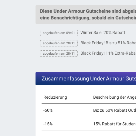
Diese
Under Armour Gutscheine
sind abgel
eine Benachrichtigung, sobald ein
Gutschei
Winter Sale! 20% Rabatt
abgelaufen am 09/01
Black Friday! Bis zu 51% Raba
abgelaufen am 28/11
Black Friday! 11% Extra-Rabat
abgelaufen am 28/11
Zusammenfassung Under Armour Guts
Reduzierung
Beschreibung der Ang
-50%
Biz zu 50% Rabatt Outl
-15%
15% Rabatt für Studen