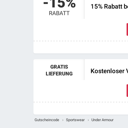
-15%
15% Rabatt b
RABATT
GRATIS
Kostenloser 
LIEFERUNG
Gutscheincode
›
Sportswear
›
Under Armour