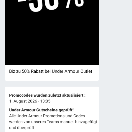
Biz zu 50% Rabatt bei Under Armour Outlet
Promocodes wurden zuletzt aktualisiert :
1. August 2026 - 13:05
Under Armour Gutscheine geprüft!
Alle Under Armour Promotions und Codes
werden von unseren Teams manuell hinzugefügt
und überprüft.