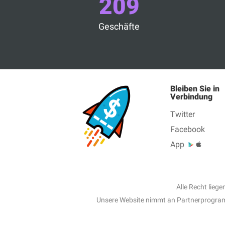
209
Geschäfte
Bleiben Sie in
Verbindung
Twitter
Facebook
App
Alle Recht lieg
Unsere Website nimmt an Partnerprogramme