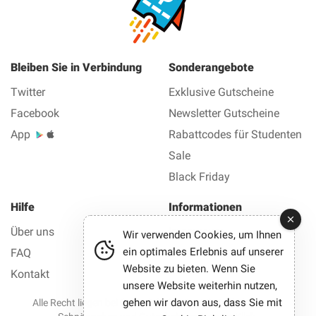
Bleiben Sie in Verbindung
Sonderangebote
Twitter
Exklusive Gutscheine
Facebook
Newsletter Gutscheine
App
Rabattcodes für Studenten
Sale
Black Friday
Hilfe
Informationen
Über uns
Impressum
Wir verwenden Cookies, um Ihnen
ein optimales Erlebnis auf unserer
FAQ
Datenschutz AGB
Website zu bieten. Wenn Sie
Kontakt
unsere Website weiterhin nutzen,
gehen wir davon aus, dass Sie mit
Alle Recht liegen bei © 2012-2026 Best Gutscheine — Alle