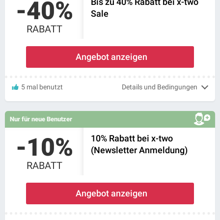
-40%
Bis zu 40% Rabatt bei x-two
Sale
RABATT
Angebot anzeigen
5 mal benutzt
Details und Bedingungen
Nur für neue Benutzer
-10%
10% Rabatt bei x-two
(Newsletter Anmeldung)
RABATT
Angebot anzeigen