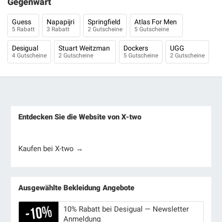
Gegenwart
Guess
Napapijri
Springfield
Atlas For Men
5 Rabatt
3 Rabatt
2 Gutscheine
5 Gutscheine
Desigual
Stuart Weitzman
Dockers
UGG
4 Gutscheine
2 Gutscheine
5 Gutscheine
2 Gutscheine
Entdecken Sie die Website von X-two
Kaufen bei X-two →
Ausgewählte Bekleidung Angebote
10% Rabatt bei Desigual — Newsletter
Anmeldung