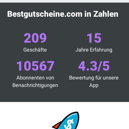
Bestgutscheine.com in Zahlen
209
15
Geschäfte
Jahre Erfahrung
10567
4.3/5
Abonnenten von
Bewertung für unsere
Benachrichtigungen
App