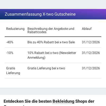
Zusammenfassung X-two Gutscheine
Reduzierung
Beschreibung der Angebote und
Ablauf
Rabattcodes
-40%
Bis zu 40% Rabatt bei x-two Sale
31/12/2026
-10%
10% Rabatt bei x-two (Newsletter
31/12/2026
Anmeldung)
Gratis
Gratis Lieferung bei x-two
31/12/2026
Lieferung
Entdecken Sie die besten
Bekleidung
Shops der